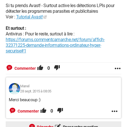
Si tu prends Avast! - Surtout active les détections LPIs pour
détecter les programmes parasites et publicitaires
Voir :
Tutorial Avast!
Et surtout :
Antivirus : Pour le reste, surtout à lire :
https://forums.commentcamarche.net/forum/affich-
32371225-demande-informations-ordinateur-hyper-
securise#1
0
Commenter
Manel
28 sept. 2015 à 08:05
Merci beaucoup :)
0
Commenter