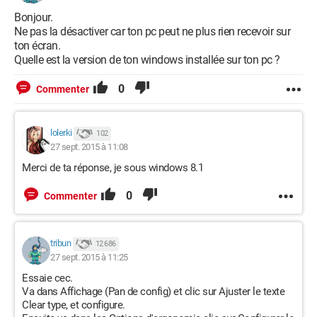
Bonjour.
Ne pas la désactiver car ton pc peut ne plus rien recevoir sur
ton écran.
Quelle est la version de ton windows installée sur ton pc ?
0
Commenter
lolerki
102
27 sept. 2015 à 11:08
Merci de ta réponse, je sous windows 8.1
0
Commenter
tribun
12 686
27 sept. 2015 à 11:25
Essaie cec.
Va dans Affichage (Pan de config) et clic sur Ajuster le texte
Clear type, et configure.