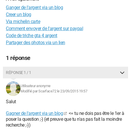
Ganger de l'argent via un blog
Creer un blog
Via michelin carte
Comment envoyer de l'argent sur paypal
Code de triche gta 4 argent
Partager des photos via un lien
1 réponse
RÉPONSE 1 / 1
Utilisateur anonyme
Modifié par Scarface72 le 23/09/2015 19:57
Salut
Gagner de l'argent via un blog
<= tu ne dois pas être le 1er à
poser la question ;-) (et preuve que tu n'as pas fait la moindre
recherche ;-))