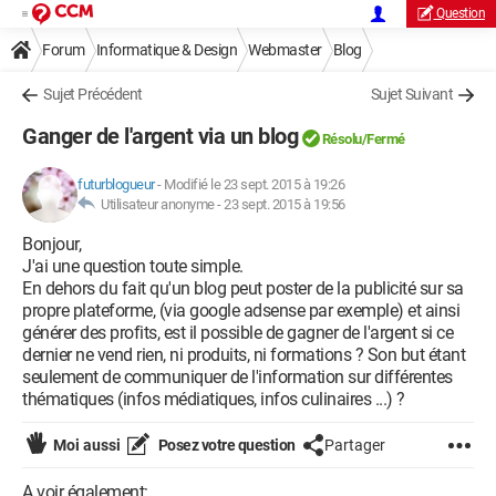
Question
Forum
Informatique & Design
Webmaster
Blog
Sujet Précédent
Sujet Suivant
Ganger de l'argent via un blog
Résolu/Fermé
futurblogueur
-
Modifié le 23 sept. 2015 à 19:26
Utilisateur anonyme -
23 sept. 2015 à 19:56
Bonjour,
J'ai une question toute simple.
En dehors du fait qu'un blog peut poster de la publicité sur sa
propre plateforme, (via google adsense par exemple) et ainsi
générer des profits, est il possible de gagner de l'argent si ce
dernier ne vend rien, ni produits, ni formations ? Son but étant
seulement de communiquer de l'information sur différentes
thématiques (infos médiatiques, infos culinaires ...) ?
Moi aussi
Posez votre question
Partager
A voir également: