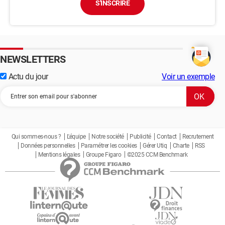
S'INSCRIRE
NEWSLETTERS
Actu du jour
Voir un exemple
Qui sommes-nous ?
L'équipe
Notre société
Publicité
Contact
Recrutement
Données personnelles
Paramétrer les cookies
Gérer Utiq
Charte
RSS
Mentions légales
Groupe Figaro
©2025 CCM Benchmark