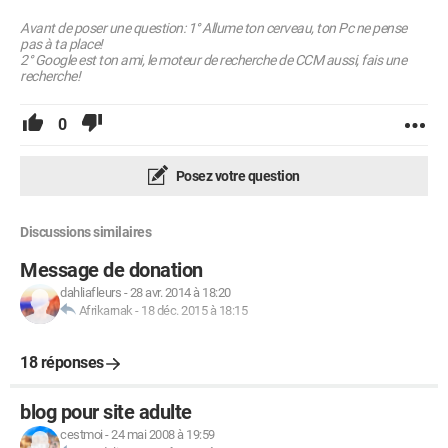
Avant de poser une question: 1° Allume ton cerveau, ton Pc ne pense
pas à ta place!
2° Google est ton ami, le moteur de recherche de CCM aussi, fais une
recherche!
0
Posez votre question
Discussions similaires
Message de donation
dahliafleurs
-
28 avr. 2014 à 18:20
Afrikarnak
-
18 déc. 2015 à 18:15
18 réponses
blog pour site adulte
cestmoi
-
24 mai 2008 à 19:59