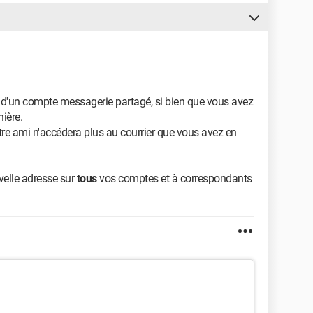
nc d'un compte messagerie partagé, si bien que vous avez
ière.
re ami n'accédera plus au courrier que vous avez en
velle adresse sur
tous
vos comptes et à correspondants