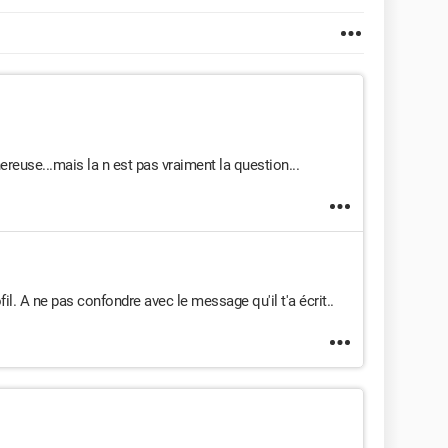
nereuse...mais la n est pas vraiment la question...
il. A ne pas confondre avec le message qu'il t'a écrit..