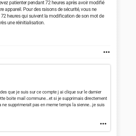
 devez patienter pendant 72 heures après avoir modifié
tre appareil. Pour des raisons de sécurité, vous ne
 72 heures qui suivent la modification de son mot de
ès une réinitialisation.
 des que je suis sur ce compte j ai clique sur le damier
tte boite mail commune...et si je supprimais directement
a ne supprimerait pas en meme temps la sienne...je suis