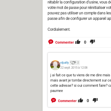
rétablir la configuration d'usine, vous
votre mot de passe pour réinitialiser vo
pouvez pas utiliser un compte dans les
passe afin de configurer un appareil apr
Cordialement.
0
Commenter
elpatty
2
22 sept. 2015 à 12:08
j ai fait ce que tu viens de me dire mais
mais avant je tombe directement sur ce
cette adresse? si oui comment faire? c
paumee
0
Commenter