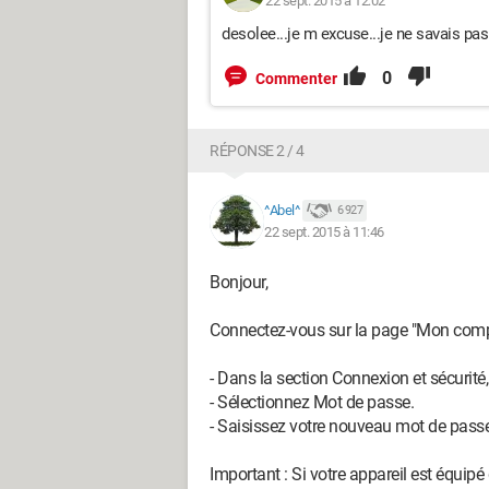
22 sept. 2015 à 12:02
desolee...je m excuse...je ne savais pas
0
Commenter
RÉPONSE 2 / 4
^Abel^
6 927
22 sept. 2015 à 11:46
Bonjour,
Connectez-vous sur la page "Mon com
- Dans la section Connexion et sécurité
- Sélectionnez Mot de passe.
- Saisissez votre nouveau mot de passe
Important : Si votre appareil est équipé