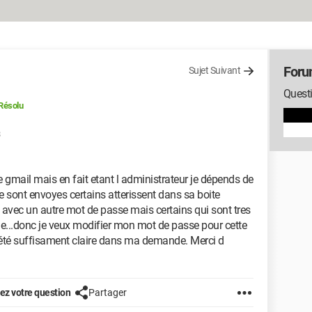
Foru
Sujet Suivant
Quest
Résolu
gmail mais en fait etant l administrateur je dépends de
 me sont envoyes certains atterissent dans sa boite
e avec un autre mot de passe mais certains qui sont tres
nne...donc je veux modifier mon mot de passe pour cette
 été suffisament claire dans ma demande. Merci d
z votre question
Partager