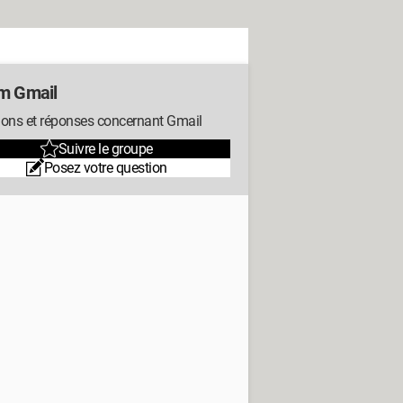
m Gmail
ions et réponses concernant Gmail
Suivre le groupe
Posez votre question