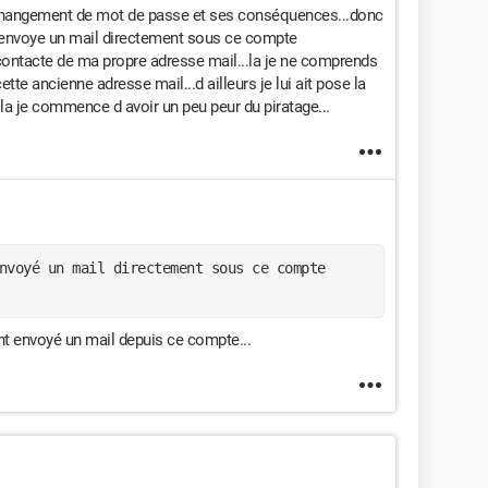
 changement de mot de passe et ses conséquences...donc
 envoye un mail directement sous ce compte
s contacte de ma propre adresse mail...la je ne comprends
e ancienne adresse mail...d ailleurs je lui ait pose la
 la je commence d avoir un peu peur du piratage...
nvoyé un mail directement sous ce compte 
t envoyé un mail depuis ce compte...