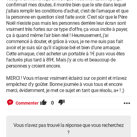
confirmait mes doutes, il montre bien que le site dans lequel
j'allais remplir les conditions d'achat, c'est de l'arnaque et que
la personne en question s'est faite avoir. C'est sûr que le Père
Noël n'existe pas mais les personnes derrière leur écran sont
vraiment très fortes sur ce type d'offre, ça vous incite à payer,
ça à quand même l'air bien réel ! Heureusement, j'ai
commencé à douter, et grâce à vous, je ne me suis pas fait
avoir et je suis sûr qu'il s'agisse bel et bien d'une arnaque.
Cette arnaque, c'est acheter un portable à 1€ puis vous êtes
facturés plus tard à 89€. Mais j'y ai cru et beaucoup de
personnes y croient encore.
MERCI ! Vous m'avez vraiment éclairci sur ce point et m'avez
empêchez d'y goûter. Bonne journée à vous tous et encore
merci, évidemment, je met ce sujet en tant que résolu, a+ ! ;)
0
Commenter
Vous n’avez pas trouvé la réponse que vous recherchez
?