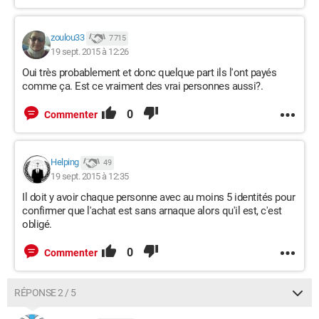
zoulou33
7 715
19 sept. 2015 à 12:26
Oui très probablement et donc quelque part ils l'ont payés
comme ça. Est ce vraiment des vrai personnes aussi?.
0
Commenter
Helping
49
19 sept. 2015 à 12:35
Il doit y avoir chaque personne avec au moins 5 identités pour
confirmer que l'achat est sans arnaque alors qu'il est, c'est
obligé.
0
Commenter
RÉPONSE 2 / 5