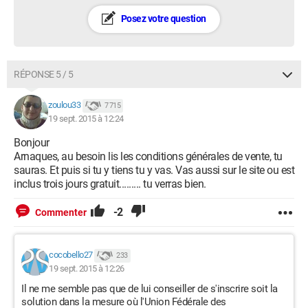
Posez votre question
RÉPONSE 5 / 5
zoulou33
7 715
19 sept. 2015 à 12:24
Bonjour
Arnaques, au besoin lis les conditions générales de vente, tu
sauras. Et puis si tu y tiens tu y vas. Vas aussi sur le site ou est
inclus trois jours gratuit......... tu verras bien.
-2
Commenter
cocobello27
233
19 sept. 2015 à 12:26
Il ne me semble pas que de lui conseiller de s'inscrire soit la
solution dans la mesure où l'Union Fédérale des