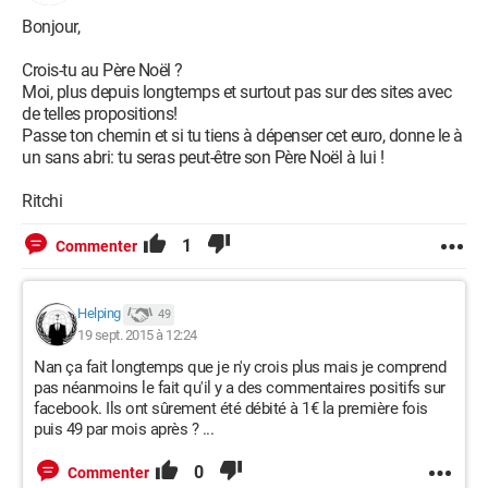
Bonjour,
Crois-tu au Père Noël ?
Moi, plus depuis longtemps et surtout pas sur des sites avec
de telles propositions!
Passe ton chemin et si tu tiens à dépenser cet euro, donne le à
un sans abri: tu seras peut-être son Père Noël à lui !
Ritchi
1
Commenter
Helping
49
19 sept. 2015 à 12:24
Nan ça fait longtemps que je n'y crois plus mais je comprend
pas néanmoins le fait qu'il y a des commentaires positifs sur
facebook. Ils ont sûrement été débité à 1€ la première fois
puis 49 par mois après ? ...
0
Commenter