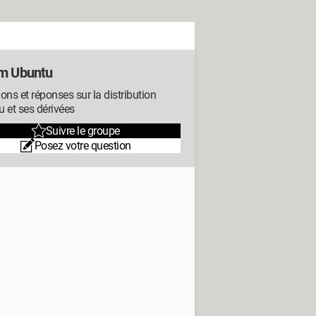
m Ubuntu
ons et réponses sur la distribution
 et ses dérivées
Suivre le groupe
Posez votre question