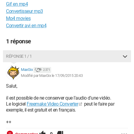
Gif en mp4
Convertisseur mp3
Mp4 movies
Convertir avi en mp4
1 réponse
RÉPONSE 1 / 1
MaxGix
2 371
Modifié par MaxGix le 17/09/2015 20:43
Salut,
il est possible de ne conserver que l'audio d'une vidéo.
Le logiciel
Freemake Video Converter
peut le faire par
exemple, il est gratuit et en français.
++