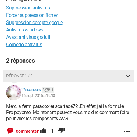
Suppression antivirus
Forcer suppression fichier
Suppression compte google
Antivirus windows
Avast antivirus gratuit
Comodo antivirus
2 réponses
RÉPONSE 1 / 2
2Anounours
1
16 sept. 2015 à 19:18
Merci a fermiparadox et scarface72 .En effet j'ai la formule
Pro payante .Maintenant pouvez vous me dire comment faire
pour virer les composants AVG
1
Commenter