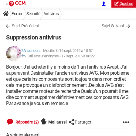
Question
Forum
Sécurité
Antivirus
Sujet Précédent
Sujet Suivant
Suppression antivirus
2Anounours
-
Modifié le 16 sept. 2015 à 18:57
Utilisateur anonyme -
17 sept. 2015 à 06:22
Bonjour, J'ai acheter il y a moins de 1 an l'antivirus Avast. J'ai
auparavant Desinstaller l'ancien antivirus AVG. Mon probleme
est que certains composants sont toujours dans mon ordi et
cela me provoque un disfonctionnement .De plus AVG s'est
installer comme moteur de recherche Quelqu'un pourrait il me
dire comment supprimer définitivement ces composants AVG
Par avance je vous en remercie
Répondre (2)
Moi aussi
Partager
A voir également: