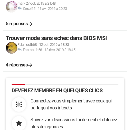
mtir
-
27 oct. 2015 à 21:48
Cesel45
-
11 avr. 2016 à 20:23
5 réponses
Trouver mode sans echec dans BIOS MSI
Fabmouth68
-
12 oct. 2019 à 18:33
Fabmouth68
-
13 déc. 2019 à 18:45
4 réponses
DEVENEZ MEMBRE EN QUELQUES CLICS
Connectez-vous simplement avec ceux qui
partagent vos intérêts
Suivez vos discussions facilement et obtenez
plus de réponses