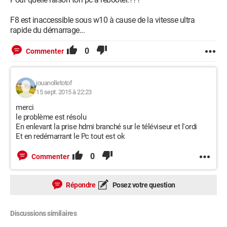
F8 est inaccessible sous w10 à cause de la vitesse ultra
rapide du démarrage...
0
Commenter
jouanolletotof
15 sept. 2015 à 22:23
merci
le problème est résolu
En enlevant la prise hdmi branché sur le téléviseur et l'ordi
Et en redémarrant le Pc tout est ok
0
Commenter
Répondre
Posez votre question
Discussions similaires