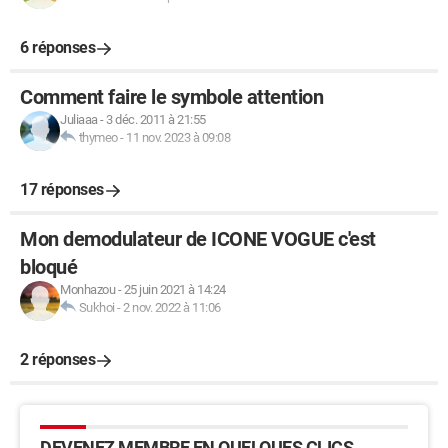
6 réponses
Comment faire le symbole attention
Juliaaa
-
3 déc. 2011 à 21:55
thymeo
-
11 nov. 2023 à 09:08
17 réponses
Mon demodulateur de ICONE VOGUE c'est
bloqué
Monhazou
-
25 juin 2021 à 14:24
Sukhoi
-
2 nov. 2022 à 11:06
2 réponses
DEVENEZ MEMBRE EN QUELQUES CLICS