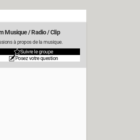
m Musique / Radio / Clip
ssions à propos de la musique.
Suivre le groupe
Posez votre question