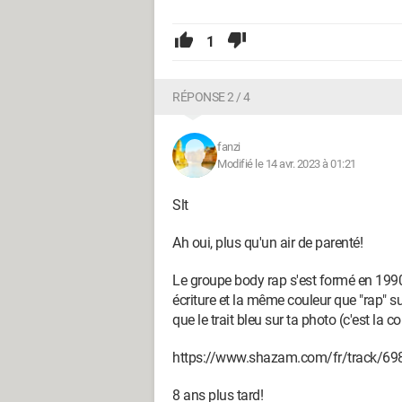
1
RÉPONSE 2 / 4
fanzi
Modifié le 14 avr. 2023 à 01:21
Slt
Ah oui, plus qu'un air de parenté!
Le groupe body rap s'est formé en 199
écriture et la même couleur que "rap" su
que le trait bleu sur ta photo (c'est la 
https://www.shazam.com/fr/track/69
8 ans plus tard!