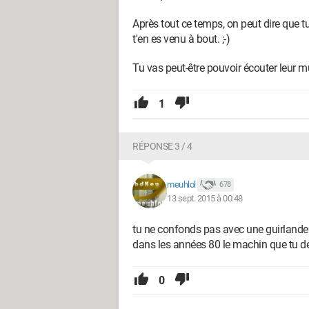
Après tout ce temps, on peut dire que t
t'en es venu à bout. ;-)
Tu vas peut-être pouvoir écouter leur
1
RÉPONSE 3 / 4
meuhlol
678
13 sept. 2015 à 00:48
tu ne confonds pas avec une guirlande
dans les années 80 le machin que tu déc
0