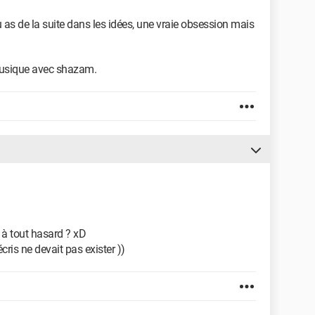
u as de la suite dans les idées, une vraie obsession mais
 musique avec shazam.
 à tout hasard ? xD
ris ne devait pas exister ))