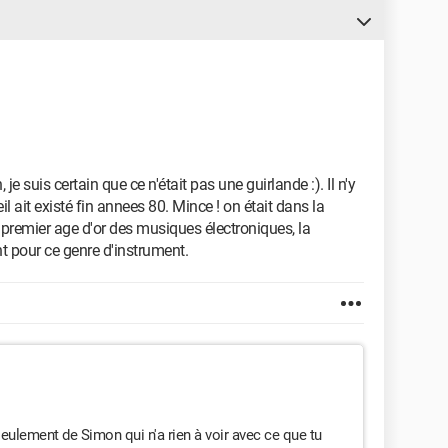
je suis certain que ce n'était pas une guirlande :). Il n'y
l ait existé fin annees 80. Mince ! on était dans la
 premier age d'or des musiques électroniques, la
t pour ce genre d'instrument.
ulement de Simon qui n'a rien à voir avec ce que tu