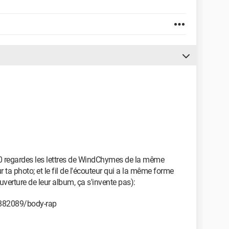
0 regardes les lettres de WindChymes de la même
r ta photo; et le fil de l'écouteur qui a la même forme
couverture de leur album, ça s'invente pas):
882089/body-rap