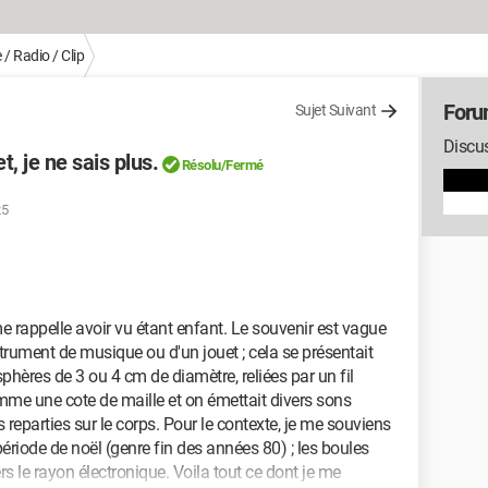
/ Radio / Clip
Foru
Sujet Suivant
Discu
, je ne sais plus.
Résolu/Fermé
25
e rappelle avoir vu étant enfant. Le souvenir est vague
 instrument de musique ou d'un jouet ; cela se présentait
phères de 3 ou 4 cm de diamètre, reliées par un fil
comme une cote de maille et on émettait divers sons
 reparties sur le corps. Pour le contexte, je me souviens
riode de noël (genre fin des années 80) ; les boules
 le rayon électronique. Voila tout ce dont je me