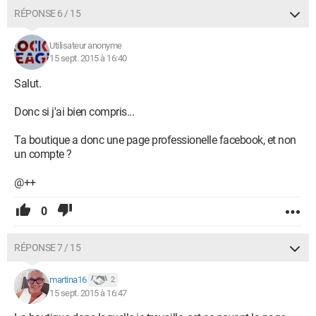
RÉPONSE 6 / 15
Utilisateur anonyme
15 sept. 2015 à 16:40
Salut.
Donc si j'ai bien compris...
Ta boutique a donc une page professionelle facebook, et non
un compte ?
@++
0
RÉPONSE 7 / 15
martina16
2
15 sept. 2015 à 16:47