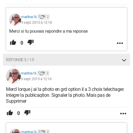
martina16
2
9 sept. 2015 à 13:18
Merci si tu pouvais repondre a ma reponse
0
RÉPONSE 3 / 15
martina16
2
9 sept. 2015 à 12:16
Mercî lorque j ai la photo en grd option il a 3 choix telechager.
Integre la publicaqtion. Signaler la photo. Mais pas de
Supprimer
0
martina16
2