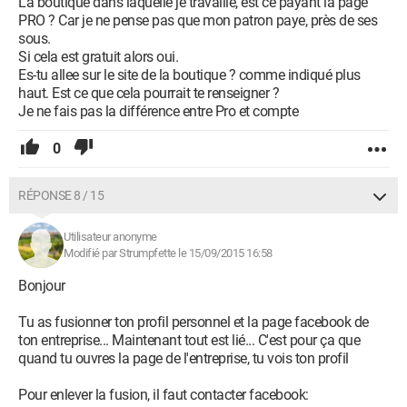
La boutique dans laquelle je travaille, est ce payant la page
PRO ? Car je ne pense pas que mon patron paye, près de ses
sous.
Si cela est gratuit alors oui.
Es-tu allee sur le site de la boutique ? comme indiqué plus
haut. Est ce que cela pourrait te renseigner ?
Je ne fais pas la différence entre Pro et compte
0
RÉPONSE 8 / 15
Utilisateur anonyme
Modifié par Strumpfette le 15/09/2015 16:58
Bonjour
Tu as fusionner ton profil personnel et la page facebook de
ton entreprise... Maintenant tout est lié... C'est pour ça que
quand tu ouvres la page de l'entreprise, tu vois ton profil
Pour enlever la fusion, il faut contacter facebook: