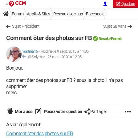
Question
Forum
Applis & Sites
Réseaux sociaux
Facebook
Sujet Précédent
Sujet Suivant
Comment ôter des photos sur FB
Résolu/Fermé
martina16
-
Modifié le 9 sept. 2015 à 11:35
@Solymar -
26 mars 2020 à 12:05
Bonjour,
comment ôter des photos sur FB ? sous la photo il n'a pas
supprimer
merci
Moi aussi
Posez votre question
Partager
A voir également:
Comment ôter des photos sur FB