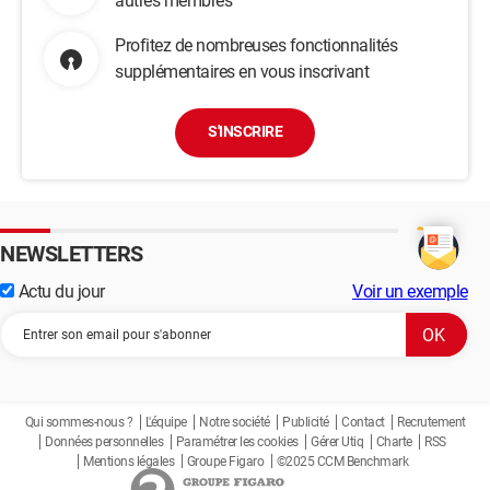
autres membres
Profitez de nombreuses fonctionnalités
supplémentaires en vous inscrivant
S'INSCRIRE
NEWSLETTERS
Actu du jour
Voir un exemple
Qui sommes-nous ?
L'équipe
Notre société
Publicité
Contact
Recrutement
Données personnelles
Paramétrer les cookies
Gérer Utiq
Charte
RSS
Mentions légales
Groupe Figaro
©2025 CCM Benchmark