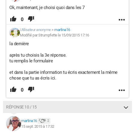
Ok, maintenant, je choisi quoi dans les 7
0
Utilisateur anonyme
>
martina16
Modifié par Strumpfette le 15/09/2015 17:16
la dernière
après tu choisis la 3e réponse.
tu remplis le formulaire
et dans la partie information tu écris exactement la même
chose que tu as écris ici.
0
RÉPONSE 10 / 15
martina16
2
15 sept. 2015 à 17:32