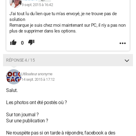
9 sept. 2015 à 16:42
J'ai tout lu du lien que tu m'as envoyé, je ne trouve pas de
solution
Remarque je suis chez moi maintenant sur PC, il n'y a pas non
plus de supprimer dans les options.
0
RÉPONSE 4 / 15
Utilisateur anonyme
14 sept. 2015 à 17:12
Salut.
Les photos ont été postés où ?
Sur ton journal ?
Sur une publication ?
Ne rouspète pas si on tarde à répondre, facebook a des