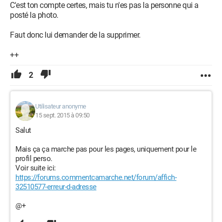
C'est ton compte certes, mais tu n'es pas la personne qui a
posté la photo.
Faut donc lui demander de la supprimer.
++
2
Utilisateur anonyme
15 sept. 2015 à 09:50
Salut
Mais ça ça marche pas pour les pages, uniquement pour le
profil perso.
Voir suite ici:
https://forums.commentcamarche.net/forum/affich-
32510577-erreur-d-adresse
@+