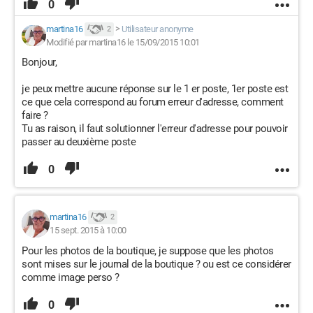
0
martina16
>
Utilisateur anonyme
2
Modifié par martina16 le 15/09/2015 10:01
Bonjour,
je peux mettre aucune réponse sur le 1 er poste, 1er poste est
ce que cela correspond au forum erreur d'adresse, comment
faire ?
Tu as raison, il faut solutionner l'erreur d'adresse pour pouvoir
passer au deuxième poste
0
martina16
2
15 sept. 2015 à 10:00
Pour les photos de la boutique, je suppose que les photos
sont mises sur le journal de la boutique ? ou est ce considérer
comme image perso ?
0