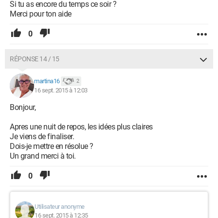
Si tu as encore du temps ce soir ?
Merci pour ton aide
0
RÉPONSE 14 / 15
martina16
2
16 sept. 2015 à 12:03
Bonjour,
Apres une nuit de repos, les idées plus claires
Je viens de finaliser.
Dois-je mettre en résolue ?
Un grand merci à toi.
0
Utilisateur anonyme
16 sept. 2015 à 12:35