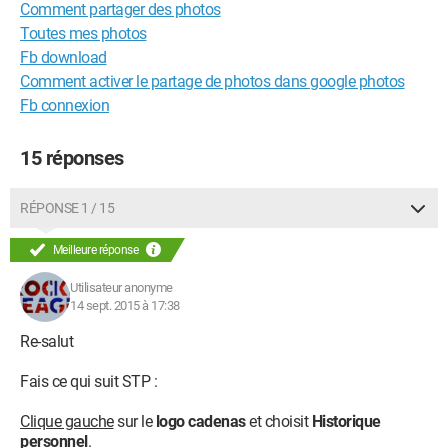
Comment partager des photos
Toutes mes photos
Fb download
Comment activer le partage de photos dans google photos
Fb connexion
15 réponses
RÉPONSE 1 / 15
Meilleure réponse
Utilisateur anonyme
14 sept. 2015 à 17:38
Re-salut
Fais ce qui suit STP :
Clique gauche
sur le
logo cadenas
et choisit
Historique
personnel
.