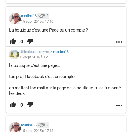
martina16
2
15 sept. 2015 à 17:10
La boutique c'est une Page ou un compte ?
0
Utilisateur anonyme
>
martina16
15 sept. 2015 à 17:11
la boutique c'est une page...
ton profil facebook c'est un compte
en mettant ton mail sur la page de la boutique, tu as fusionné
les deux...
0
martina16
2
15 sept. 2015 à 17:13