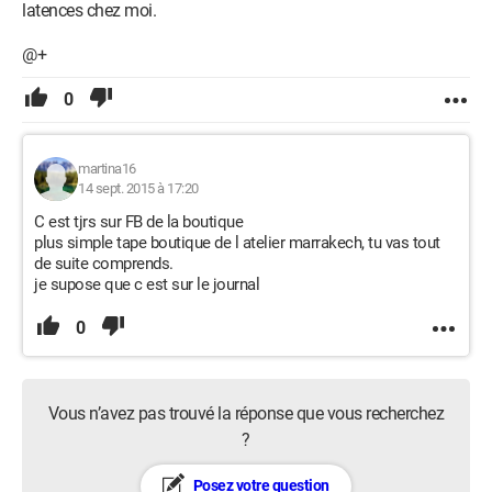
latences chez moi.
@+
0
martina16
14 sept. 2015 à 17:20
C est tjrs sur FB de la boutique
plus simple tape boutique de l atelier marrakech, tu vas tout
de suite comprends.
je supose que c est sur le journal
0
Vous n’avez pas trouvé la réponse que vous recherchez
?
Posez votre question