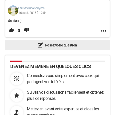
Utilisateur anonyme
16 sept. 2015 à 12:54
de rien ;)
0
Posez votre question
DEVENEZ MEMBRE EN QUELQUES CLICS
Connectez-vous simplement avec ceux qui
partagent vos intérêts
Suivez vos discussions facilement et obtenez
plus de réponses
Mettez en avant votre expertise et aidez les