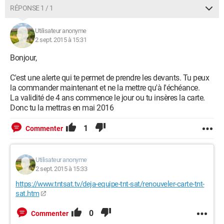
RÉPONSE 1 / 1
Utilisateur anonyme
2 sept. 2015 à 15:31
Bonjour,
C'est une alerte qui te permet de prendre les devants. Tu peux
la commander maintenant et ne la mettre qu'à l'échéance.
La validité de 4 ans commence le jour ou tu insères la carte.
Donc tu la mettras en mai 2016
1
Commenter
Utilisateur anonyme
2 sept. 2015 à 15:33
https://www.tntsat.tv/deja-equipe-tnt-sat/renouveler-carte-tnt-
sat.htm
0
Commenter