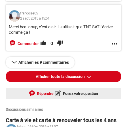
françoise05
2 sept. 2015 à 15:51
Merci beaucoup, c'est clair. Il suffisait que TNT SAT l'écrive
comme ça !
0
Commenter
Afficher les 9 commentaires
Afficher toute la discussion
Répondre
Posez votre question
Discussions similaires
Carte à vie et carte à renouveler tous les 4 ans
talcor
-
16 févr. 2016 à 11:07