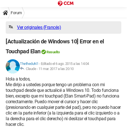
Forum
Ver originales (Francés)
[Actualización de Windows 10] Error en el
Touchpad Elan
Resuelto
ThetheduN1
-
Editado el 6 ago. 2015 a las 14:04
Claude -
11 mar. 2017 a las 20:10
Hola a todos,
Me dirijo a ustedes porque tengo un problema con mi
touchpad desde que actualicé a Windows 10. Todo funciona
bien, excepto que mi touchpad (Elan Smart-Pad) no funciona
correctamente. Puedo mover el cursor y hacer clic
(presionando en cualquier parte del pad), pero no puedo hacer
clic en la parte inferior (a la izquierda para el clic izquierdo o a
la derecha para el clic derecho) ni deslizar el touchpad para
hacer clic.