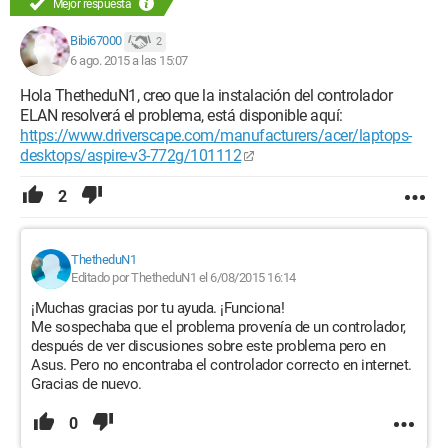
Mejor respuesta
Bibi67000
2
6 ago. 2015 a las 15:07
Hola ThetheduN1, creo que la instalación del controlador
ELAN resolverá el problema, está disponible aquí:
https://www.driverscape.com/manufacturers/acer/laptops-
desktops/aspire-v3-772g/101112
2
ThetheduN1
Editado por ThetheduN1 el 6/08/2015 16:14
¡Muchas gracias por tu ayuda. ¡Funciona!
Me sospechaba que el problema provenía de un controlador,
después de ver discusiones sobre este problema pero en
Asus. Pero no encontraba el controlador correcto en internet.
Gracias de nuevo.
0