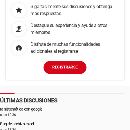
Siga fácilmente sus discusiones y obtenga
más respuestas
Destaque su experiencia y ayude a otros
miembros
Disfrute de muchas funcionalidades
adicionales al registrarse
REGISTRARSE
ÚLTIMAS DISCUSIONES
Ia sistemática con google
a las 13:36
Bug de archivo excel
a las 13:34