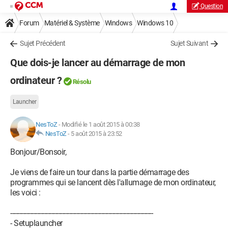
Question
Forum
Matériel & Système
Windows
Windows 10
Sujet Précédent
Sujet Suivant
Que dois-je lancer au démarrage de mon
ordinateur ?
Résolu
Launcher
NesToZ
-
Modifié le 1 août 2015 à 00:38
NesToZ
-
5 août 2015 à 23:52
Bonjour/Bonsoir,
Je viens de faire un tour dans la partie démarrage des
programmes qui se lancent dès l'allumage de mon ordinateur,
les voici :
--------------------------------------------------------------------------------
- Setuplauncher