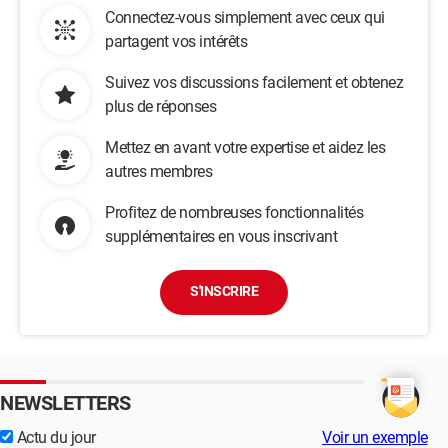
Connectez-vous simplement avec ceux qui
partagent vos intérêts
Suivez vos discussions facilement et obtenez
plus de réponses
Mettez en avant votre expertise et aidez les
autres membres
Profitez de nombreuses fonctionnalités
supplémentaires en vous inscrivant
S'INSCRIRE
NEWSLETTERS
Actu du jour
Voir un exemple