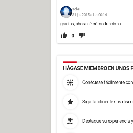
sol41
31 jul. 2015 a las 00:14
gracias, ahora sé cómo funciona.
0
HÁGASE MIEMBRO EN UNOS P
Conéctese fácilmente con
Siga fácilmente sus disc
Destaque su experiencia 