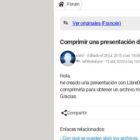
Forum
Ver originales (Francés)
Comprimir una presentación d
sol41
-
Editado el 28 jul. 2015 a las 18:36
lafillealalune -
15 abr. 2023 a las 14:
Hola,
he creado una presentación con Libre
comprimirla para obtener un archivo
Gracias.
Compartir
Enlaces relacionados:
¿Con qué se pueden abrir los archivos 