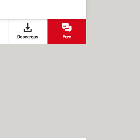
Descargas
Foro