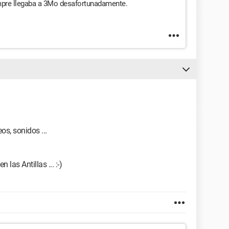
empre llegaba a 3Mo desafortunadamente.
s, sonidos ...
 las Antillas ... :-)