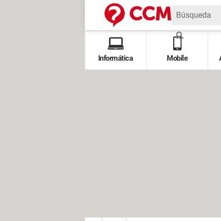
Informática
Mobile