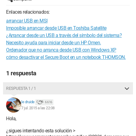
Enlaces relacionados:
arrancar USB en MSI
Imposible arrancar desde USB en Toshiba Satellite
¿Arrancar desde un USB a través del símbolo del sistema?
Necesito ayuda para iniciar desde un HP Omen.
Ordenador que no arranca desde USB con Windows XP
cómo desactivar el Secure Boot en un notebook THOMSON.
1 respuesta
RESPUESTA 1 / 1
le druide
6 616
7 jul. 2015 a las 22:08
Hola,
¿sigues intentando esta solución >