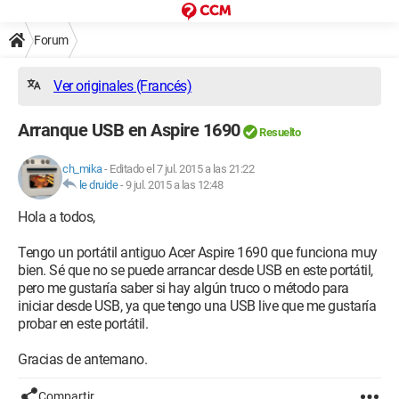
Forum
Ver originales (Francés)
Arranque USB en Aspire 1690
Resuelto
ch_mika
-
Editado el 7 jul. 2015 a las 21:22
le druide
-
9 jul. 2015 a las 12:48
Hola a todos,
Tengo un portátil antiguo Acer Aspire 1690 que funciona muy
bien. Sé que no se puede arrancar desde USB en este portátil,
pero me gustaría saber si hay algún truco o método para
iniciar desde USB, ya que tengo una USB live que me gustaría
probar en este portátil.
Gracias de antemano.
Compartir