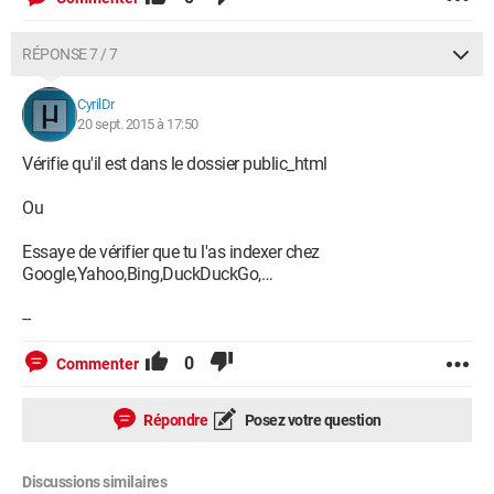
RÉPONSE 7 / 7
CyrilDr
20 sept. 2015 à 17:50
Vérifie qu'il est dans le dossier public_html
Ou
Essaye de vérifier que tu l'as indexer chez
Google,Yahoo,Bing,DuckDuckGo,…
--
0
Commenter
Répondre
Posez votre question
Discussions similaires