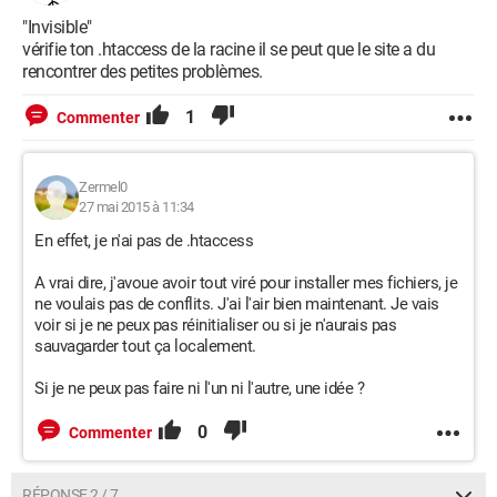
"Invisible"
vérifie ton .htaccess de la racine il se peut que le site a du
rencontrer des petites problèmes.
1
Commenter
Zermel0
27 mai 2015 à 11:34
En effet, je n'ai pas de .htaccess
A vrai dire, j'avoue avoir tout viré pour installer mes fichiers, je
ne voulais pas de conflits. J'ai l'air bien maintenant. Je vais
voir si je ne peux pas réinitialiser ou si je n'aurais pas
sauvagarder tout ça localement.
Si je ne peux pas faire ni l'un ni l'autre, une idée ?
0
Commenter
RÉPONSE 2 / 7