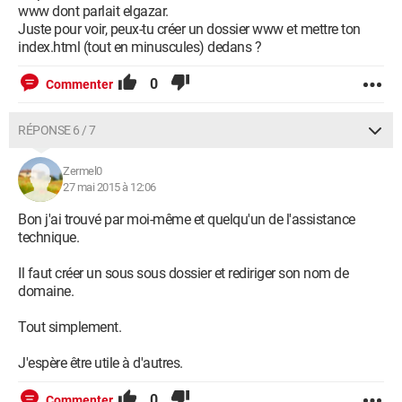
www dont parlait elgazar.
Juste pour voir, peux-tu créer un dossier www et mettre ton
index.html (tout en minuscules) dedans ?
0
Commenter
RÉPONSE 6 / 7
Zermel0
27 mai 2015 à 12:06
Bon j'ai trouvé par moi-même et quelqu'un de l'assistance
technique.
Il faut créer un sous sous dossier et rediriger son nom de
domaine.
Tout simplement.
J'espère être utile à d'autres.
0
Commenter