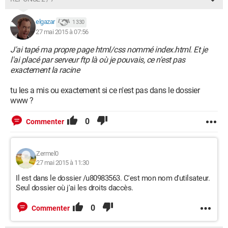
elgazar
1 330
27 mai 2015 à 07:56
J'ai tapé ma propre page html/css nommé index.html. Et je
l'ai placé par serveur ftp là où je pouvais, ce n'est pas
exactement la racine
tu les a mis ou exactement si ce n'est pas dans le dossier
www ?
0
Commenter
Zermel0
27 mai 2015 à 11:30
Il est dans le dossier /u80983563. C'est mon nom d'utilsateur.
Seul dossier où j'ai les droits daccès.
0
Commenter