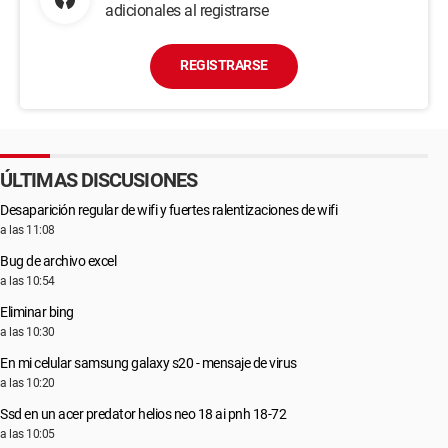
adicionales al registrarse
REGISTRARSE
ÚLTIMAS DISCUSIONES
Desaparición regular de wifi y fuertes ralentizaciones de wifi
a las 11:08
Bug de archivo excel
a las 10:54
Eliminar bing
a las 10:30
En mi celular samsung galaxy s20 - mensaje de virus
a las 10:20
Ssd en un acer predator helios neo 18 ai pnh 18-72
a las 10:05