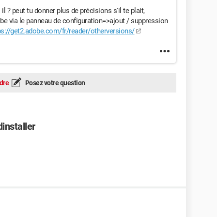
l ? peut tu donner plus de précisions s'il te plait,
be via le panneau de configuration=>ajout / suppression
ps://get2.adobe.com/fr/reader/otherversions/
dre
Posez votre question
dinstaller