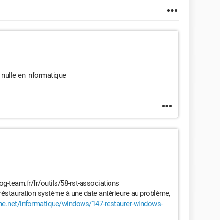
 nulle en informatique
og-team.fr/fr/outils/58-rst-associations
 réstauration système à une date antérieure au problème,
.net/informatique/windows/147-restaurer-windows-