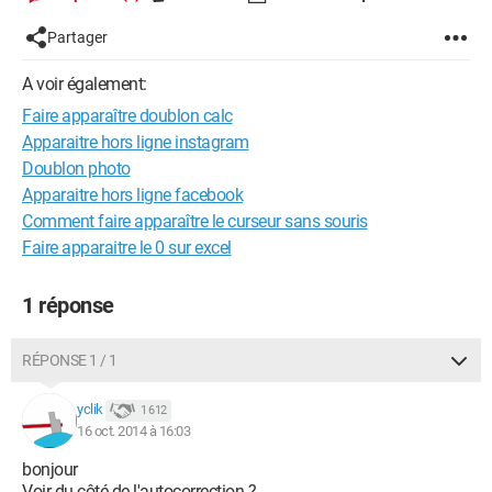
Partager
A voir également:
Faire apparaître doublon calc
Apparaitre hors ligne instagram
Doublon photo
Apparaitre hors ligne facebook
Comment faire apparaître le curseur sans souris
Faire apparaitre le 0 sur excel
1 réponse
RÉPONSE 1 / 1
yclik
1 612
16 oct. 2014 à 16:03
bonjour
Voir du côté de l'autocorrection ?