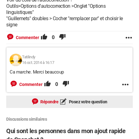
Outils>Options d'autocorrection >Onglet "Options
linguistiques"
"Guillemets" doubles > Cocher "remplacer par" et choisir le
signe
0
Commenter
Tatilindy
16 oct. 2014 à 16:17
Ca marche. Merci beaucoup
0
Commenter
Répondre
Posez votre question
Discussions similaires
Qui sont les personnes dans mon ajout rapide