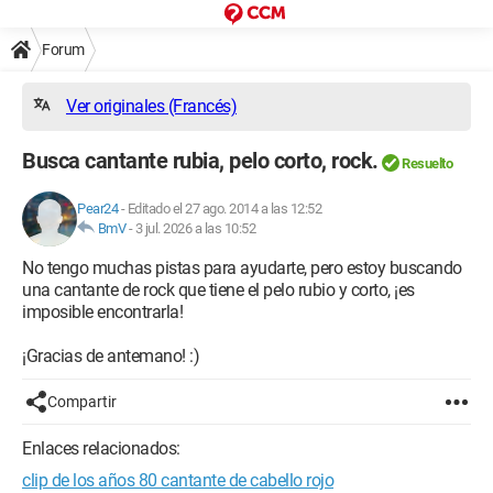
Forum
Ver originales (Francés)
Busca cantante rubia, pelo corto, rock.
Resuelto
Pear24
-
Editado el 27 ago. 2014 a las 12:52
BmV
-
3 jul. 2026 a las 10:52
No tengo muchas pistas para ayudarte, pero estoy buscando
una cantante de rock que tiene el pelo rubio y corto, ¡es
imposible encontrarla!
¡Gracias de antemano! :)
Compartir
Enlaces relacionados:
clip de los años 80 cantante de cabello rojo