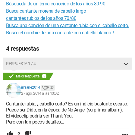
Búsqueda de un tema conocido de los años 80-90
Busca cantante morena de cabello largo
cantantes rubios de los años 70/80
Busca una canción de una cantante rubia con el cabello corto.
Busco el nombre de una cantante con cabello blanco..!
4 respuestas
RESPUESTA 1 / 4
Mejor respuesta
imrane2014
23
27 ago. 2014 a las 13:02
Cantante rubia, ¿cabello corto? Es un indicio bastante escaso.
Puede ser Dido, en la época de No Angel (su primer álbum).
El videoclip podría ser Thank You.
Pero con tan pocos detalles...
2