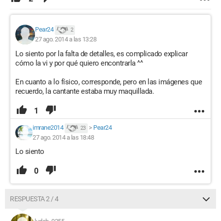
Pear24
2
27 ago. 2014 a las 13:28
Lo siento por la falta de detalles, es complicado explicar
cómo la vi y por qué quiero encontrarla ^^
En cuanto a lo físico, corresponde, pero en las imágenes que
recuerdo, la cantante estaba muy maquillada.
1
imrane2014
>
Pear24
23
27 ago. 2014 a las 18:48
Lo siento
0
RESPUESTA 2 / 4