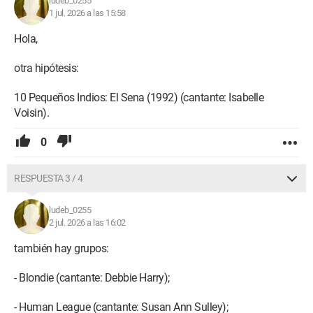
ludeb_0255
1 jul. 2026 a las 15:58
Hola,
otra hipótesis:
10 Pequeños Indios: El Sena (1992) (cantante: Isabelle
Voisin).
0
RESPUESTA 3 / 4
ludeb_0255
2 jul. 2026 a las 16:02
también hay grupos:
- Blondie (cantante: Debbie Harry);
- Human League (cantante: Susan Ann Sulley);