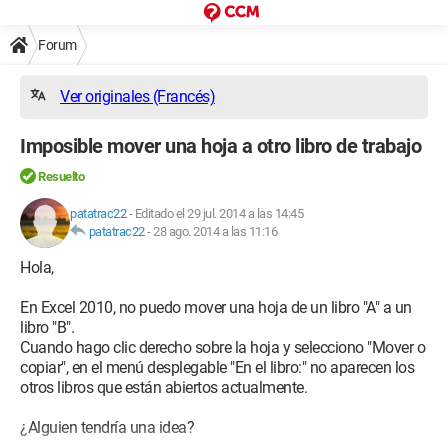
Forum
Ver originales (Francés)
Imposible mover una hoja a otro libro de trabajo
Resuelto
patatrac22
-
Editado el 29 jul. 2014 a las 14:45
patatrac22
-
28 ago. 2014 a las 11:16
Hola,
En Excel 2010, no puedo mover una hoja de un libro "A" a un
libro "B".
Cuando hago clic derecho sobre la hoja y selecciono "Mover o
copiar", en el menú desplegable "En el libro:" no aparecen los
otros libros que están abiertos actualmente.
¿Alguien tendría una idea?