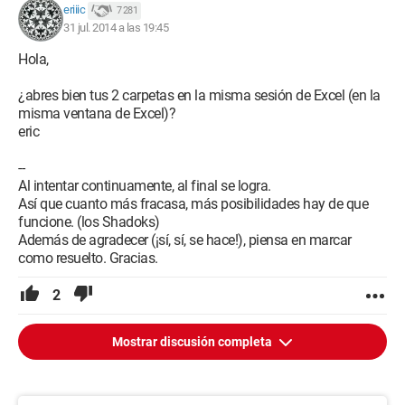
eriiic
7 281
31 jul. 2014 a las 19:45
Hola,
¿abres bien tus 2 carpetas en la misma sesión de Excel (en la
misma ventana de Excel)?
eric
--
Al intentar continuamente, al final se logra.
Así que cuanto más fracasa, más posibilidades hay de que
funcione. (los Shadoks)
Además de agradecer (¡sí, sí, se hace!), piensa en marcar
como resuelto. Gracias.
2
Mostrar discusión completa