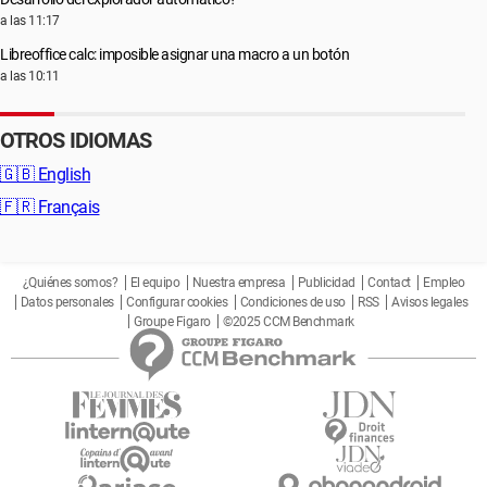
a las 11:17
Libreoffice calc: imposible asignar una macro a un botón
a las 10:11
OTROS IDIOMAS
🇬🇧
English
🇫🇷
Français
¿Quiénes somos?
El equipo
Nuestra empresa
Publicidad
Contact
Empleo
Datos personales
Configurar cookies
Condiciones de uso
RSS
Avisos legales
Groupe Figaro
©2025 CCM Benchmark