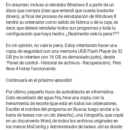
En resumen, incluso si reinstala Windows 8 a partir de un
disco que compra (creo que entendí que cuesta bastante
dinero), al final del proceso de reinstalación de Windows 8
tendrá su ordenador como salido de fábrica o de la caja; es
decir, que deberá reinstalar todos sus programas y toda la
configuración que haya hecho. ¿Realmente vale la pena???
En mi opinión, no vale la pena. Estoy intentando hacer una
copia de seguridad con una memoria USB Flash Player de 32
GB (no lo intenten con 16 GB, es demasiado justo), desde
"Panel de control - Historial de archivos - Recuperación). Pero
lleva 4 horas funcionando.
Continuará en el próximo episodio!
Por último, pequeño truco de autodidacta en informática.
Gato escaldado del agua fría, hice una copia, con la
herramienta de recorte (que está en todos los ordenadores.
Escribir el nombre del programa en Buscar, luego anclar a la
barra de tareas con un clic derecho), una fotografía, que copié
en un documento Word, de todos los archivos originales en
los menús MsConfig y Administrador de tareas: ahí es donde