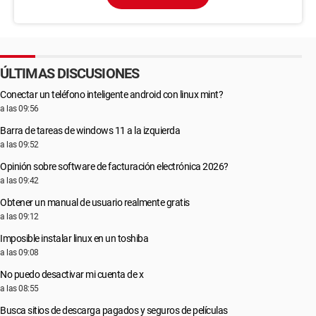
ÚLTIMAS DISCUSIONES
Conectar un teléfono inteligente android con linux mint?
a las 09:56
Barra de tareas de windows 11 a la izquierda
a las 09:52
Opinión sobre software de facturación electrónica 2026?
a las 09:42
Obtener un manual de usuario realmente gratis
a las 09:12
Imposible instalar linux en un toshiba
a las 09:08
No puedo desactivar mi cuenta de x
a las 08:55
Busca sitios de descarga pagados y seguros de películas