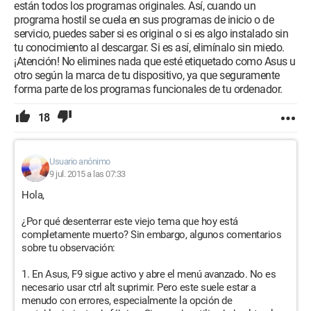
están todos los programas originales. Así, cuando un
programa hostil se cuela en sus programas de inicio o de
servicio, puedes saber si es original o si es algo instalado sin
tu conocimiento al descargar. Si es así, elimínalo sin miedo.
¡Atención! No elimines nada que esté etiquetado como Asus u
otro según la marca de tu dispositivo, ya que seguramente
forma parte de los programas funcionales de tu ordenador.
18
Usuario anónimo
9 jul. 2015 a las 07:33
Hola,
¿Por qué desenterrar este viejo tema que hoy está
completamente muerto? Sin embargo, algunos comentarios
sobre tu observación:
1. En Asus, F9 sigue activo y abre el menú avanzado. No es
necesario usar ctrl alt suprimir. Pero este suele estar a
menudo con errores, especialmente la opción de