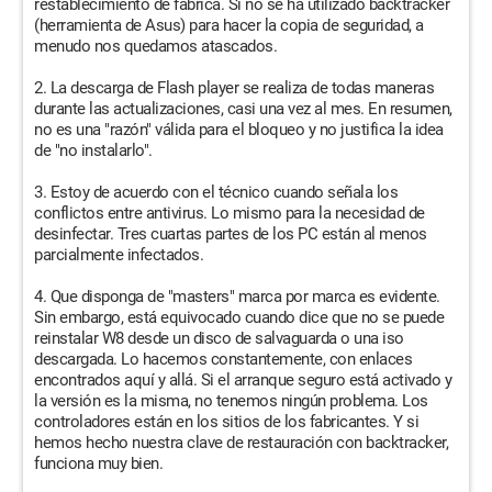
restablecimiento de fábrica. Si no se ha utilizado backtracker
(herramienta de Asus) para hacer la copia de seguridad, a
menudo nos quedamos atascados.
2. La descarga de Flash player se realiza de todas maneras
durante las actualizaciones, casi una vez al mes. En resumen,
no es una "razón" válida para el bloqueo y no justifica la idea
de "no instalarlo".
3. Estoy de acuerdo con el técnico cuando señala los
conflictos entre antivirus. Lo mismo para la necesidad de
desinfectar. Tres cuartas partes de los PC están al menos
parcialmente infectados.
4. Que disponga de "masters" marca por marca es evidente.
Sin embargo, está equivocado cuando dice que no se puede
reinstalar W8 desde un disco de salvaguarda o una iso
descargada. Lo hacemos constantemente, con enlaces
encontrados aquí y allá. Si el arranque seguro está activado y
la versión es la misma, no tenemos ningún problema. Los
controladores están en los sitios de los fabricantes. Y si
hemos hecho nuestra clave de restauración con backtracker,
funciona muy bien.