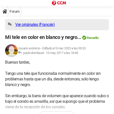
Forum
Ver originales (Francés)
Mi tele en color en blanco y negro...
Resuelto
Usuario anónimo
-
Editado el 9 mar. 2023 a las 00:33
paulcolombaud -
10 may. 2017 a las 18:48
Buenas tardes,
Tengo una tele que funcionaba normalmente en color sin
problemas hasta que un día, desde entonces, solo tengo
blanco y negro.
Sin embargo, la barra de volumen que aparece cuando subo o
bajo el sonido es amarilla, así que supongo que el problema
viene de la recepción de los canales.