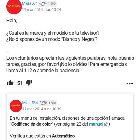
Miura564
1 560
11 mar. 2014 a las 10:24
Hola,
¿Cuál es la marca y el modelo de tu televisor?
¿No dispones de un modo "Blanco y Negro"?
--
Los voluntarios aprecian las siguientes palabras: hola, buenas
tardes, gracias, ¡por favor! ¡No lo olvides! Para emergencias
llama al 112 o aprende la paciencia.
51
Miura564
1 560
11 mar. 2014 a las 10:39
En tu menú de Instalación, dispones de una opción llamada
"
Codificación de color
" (ver página 22 del
manual
)
Verifica que estás en
Automático