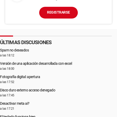
REGISTRARSE
ÚLTIMAS DISCUSIONES
Spam no deseados
a las 18:12
Versión de una aplicación desarrollada con excel
a las 18:00
Fotografía digital: apertura
a las 17:52
Disco duro externo acceso denegado
a las 17:45
Desactivar meta ai?
a las 17:21
El teclado funciona bien