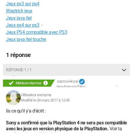
Jeux ps3 sur ps4
Waptrick jeux
Jeux java itel
Jeux ps4 sur ps3
✓
Jeux PS4 compatible avec PS3
Jeux java itel touche
1 réponse
RÉPONSE 1 / 1
approuvée par
Meilleure réponse
Jean-François Pillou
Utilisateur anonyme
Modifié le 24 mars 2017 à 12:45
lis ce qu'il y'a d'écrit :
Sony a confirmé que la PlayStation 4 ne sera pas compatible
avec les jeux en version physique de la PlayStation.
Voir la