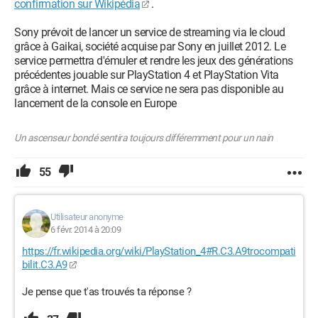
confirmation sur Wikipédia
.
Sony prévoit de lancer un service de streaming via le cloud
grâce à Gaikai, société acquise par Sony en juillet 2012. Le
service permettra d'émuler et rendre les jeux des générations
précédentes jouable sur PlayStation 4 et PlayStation Vita
grâce à internet. Mais ce service ne sera pas disponible au
lancement de la console en Europe
Un ascenseur bondé sentira toujours différemment pour un nain
55
Utilisateur anonyme
6 févr. 2014 à 20:09
https://fr.wikipedia.org/wiki/PlayStation_4#R.C3.A9trocompati
bilit.C3.A9
Je pense que t'as trouvés ta réponse ?