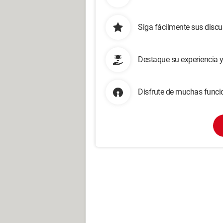
Siga fácilmente sus disc
Destaque su experiencia 
Disfrute de muchas funcio