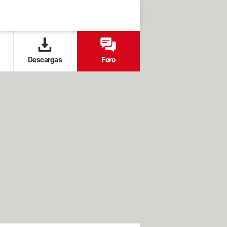
Descargas
Foro