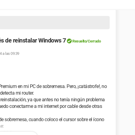
és de reinstalar Windows 7
Resuelto/Cerrado
4 a las 09:39
remium en mi PC de sobremesa. Pero, ¡catástrofe!, no
detecta mi router.
 reinstalación, ya que antes no tenía ningún problema
puedo conectarme a mi internet por cable desde otras
 de sobremesa, cuando coloco el cursor sobre el ícono
e:
nible"