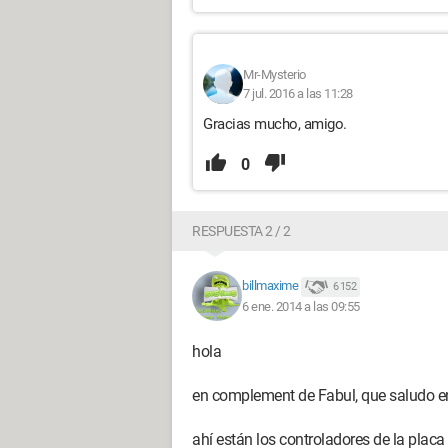
Mr-Mysterio
7 jul. 2016 a las 11:28
Gracias mucho, amigo.
0
RESPUESTA 2 / 2
billmaxime
6 152
6 ene. 2014 a las 09:55
hola
en complement de Fabul, que saludo en
ahí están los controladores de la placa 