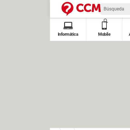
Informática
Mobile