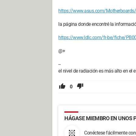
https://www.asus.com/Motherboards
la página donde encontré la informació
https://www.ldlc.com/fr-be/fiche/PB
@+
--
el nivel de radiación es más alto en el
0
HÁGASE MIEMBRO EN UNOS P
Conéctese fácilmente con