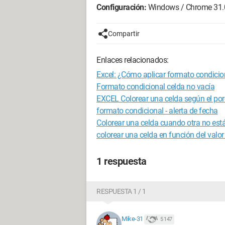
Configuración:
Windows / Chrome 31.
Compartir
Enlaces relacionados:
Excel: ¿Cómo aplicar formato condicio
Formato condicional celda no vacía
EXCEL Colorear una celda según el por
formato condicional - alerta de fecha
Colorear una celda cuando otra no est
colorear una celda en función del valor
1 respuesta
RESPUESTA 1 / 1
Mike-31
5 147