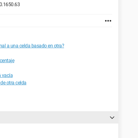
0.1650.63
nal a una celda basado en otra?
centaje
á vacía
 de otra celda