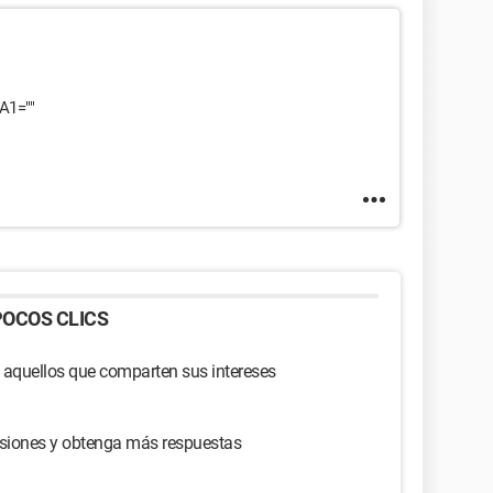
A1=""
OCOS CLICS
 aquellos que comparten sus intereses
usiones y obtenga más respuestas