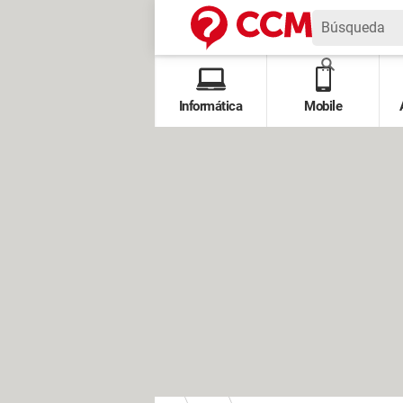
Informática
Mobile