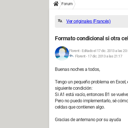
Forum
Ver originales (Francés)
Formato condicional si otra ce
Florent
-
Editado el 17 dic. 2013 a las 20
Florent -
17 dic. 2013 a las 21:17
Buenas noches a todos,
Tengo un pequeño problema en Excel, e
siguiente condición:
Si A1 está vacío, entonces B1 se vuelve
Pero no puedo implementarlo, sé cómo 
celdas que contienen algo.
Gracias de antemano por su ayuda