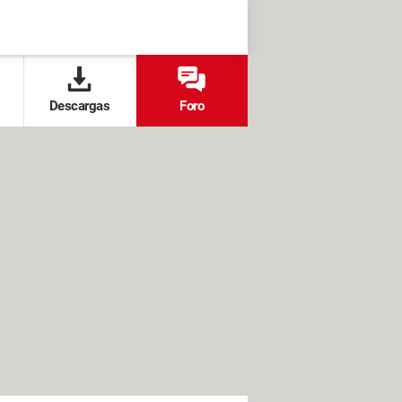
Descargas
Foro