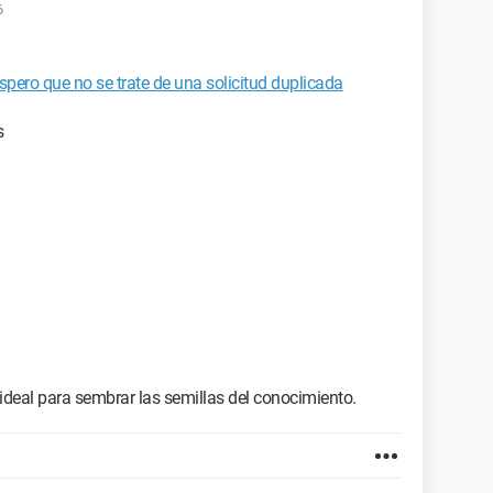
6
spero que no se trate de una solicitud duplicada
s
deal para sembrar las semillas del conocimiento.