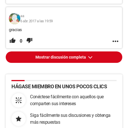
aa
6 abr. 2017 a las 19:59
gracias
0
Mostrar discusión completa
HÁGASE MIEMBRO EN UNOS POCOS CLICS
Conéctese fácilmente con aquellos que
comparten sus intereses
Siga fácilmente sus discusiones y obtenga
más respuestas