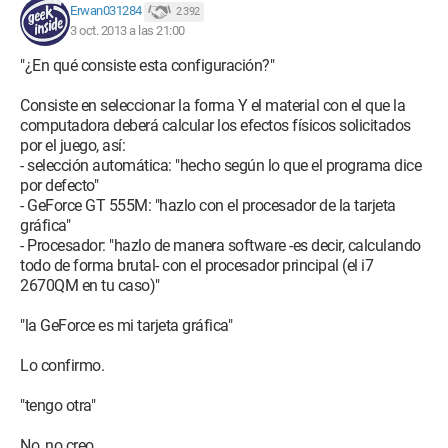
Erwan031284
2 392
3 oct. 2013 a las 21:00
"¿En qué consiste esta configuración?"
Consiste en seleccionar la forma Y el material con el que la
computadora deberá calcular los efectos físicos solicitados
por el juego, así:
- selección automática: "hecho según lo que el programa dice
por defecto"
- GeForce GT 555M: "hazlo con el procesador de la tarjeta
gráfica"
- Procesador: "hazlo de manera software -es decir, calculando
todo de forma brutal- con el procesador principal (el i7
2670QM en tu caso)"
"la GeForce es mi tarjeta gráfica"
Lo confirmo.
"tengo otra"
No, no creo...