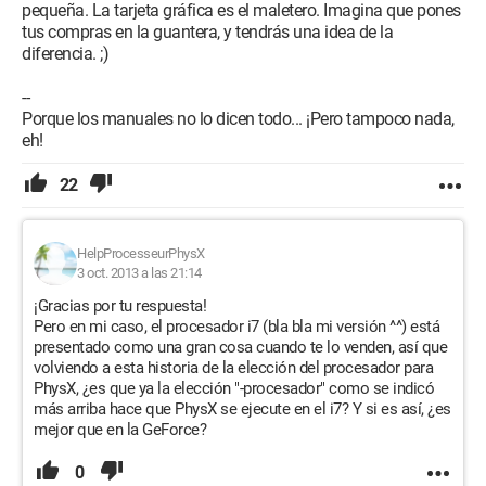
pequeña. La tarjeta gráfica es el maletero. Imagina que pones
tus compras en la guantera, y tendrás una idea de la
diferencia. ;)
--
Porque los manuales no lo dicen todo... ¡Pero tampoco nada,
eh!
22
HelpProcesseurPhysX
3 oct. 2013 a las 21:14
¡Gracias por tu respuesta!
Pero en mi caso, el procesador i7 (bla bla mi versión ^^) está
presentado como una gran cosa cuando te lo venden, así que
volviendo a esta historia de la elección del procesador para
PhysX, ¿es que ya la elección "-procesador" como se indicó
más arriba hace que PhysX se ejecute en el i7? Y si es así, ¿es
mejor que en la GeForce?
0