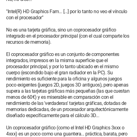
"Intel(R) HD Graphics Fam... [...] por lo tanto no veo el vínculo
con el procesador"
No es una tarjeta gráfica, sino un coprocesador gráfico
integrado en el procesador principal (con el cual comparte los
recursos de memoria).
El coprocesador gráfico es un conjunto de componentes
integrados, impresos en la misma superficie que el
procesador principal, y por lo tanto ubicado en el mismo
cuerpo (escondido bajo el gran radiador en la PC). Su
rendimiento es suficiente para la oficina y algunos juegos
poco exigentes (juegos 2D, juegos 3D antiguos), pero apenas
supera a las tarjetas gráficas más pequeñas (las que cuestan
menos de 60€) y es miserable en comparación con el
rendimiento de las 'verdaderas' tarjetas gráficas, dotadas de
memorias dedicadas, de un procesador arquitectónicamente
diseñado específicamente para el cálculo 3D...
Un coprocesador gráfico (como el Intel HD Graphics 3xxx o
4xxx) es un poco como una guantera... práctica, barata, pero