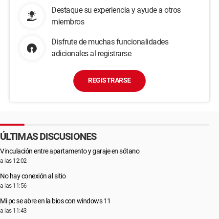
Destaque su experiencia y ayude a otros
miembros
Disfrute de muchas funcionalidades
adicionales al registrarse
REGISTRARSE
ÚLTIMAS DISCUSIONES
Vinculación entre apartamento y garaje en sótano
a las 12:02
No hay conexión al sitio
a las 11:56
Mi pc se abre en la bios con windows 11
a las 11:43