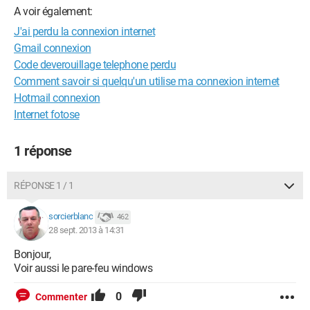
A voir également:
J'ai perdu la connexion internet
Gmail connexion
Code deverouillage telephone perdu
Comment savoir si quelqu'un utilise ma connexion internet
Hotmail connexion
Internet fotose
1 réponse
RÉPONSE 1 / 1
sorcierblanc
462
28 sept. 2013 à 14:31
Bonjour,
Voir aussi le pare-feu windows
0
Commenter