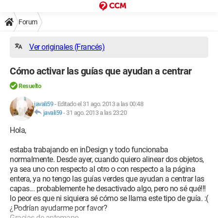
Forum
Ver originales (Francés)
Cómo activar las guías que ayudan a centrar
Resuelto
javali59
-
Editado el 31 ago. 2013 a las 00:48
javali59
-
31 ago. 2013 a las 23:20
Hola,
estaba trabajando en inDesign y todo funcionaba
normalmente. Desde ayer, cuando quiero alinear dos objetos,
ya sea uno con respecto al otro o con respecto a la página
entera, ya no tengo las guías verdes que ayudan a centrar las
capas... probablemente he desactivado algo, pero no sé qué!!!
lo peor es que ni siquiera sé cómo se llama este tipo de guía. :(
¿Podrían ayudarme por favor?
Gracias de antemano