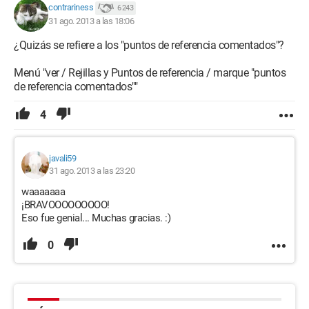
contrariness
6 243
31 ago. 2013 a las 18:06
¿Quizás se refiere a los "puntos de referencia comentados"?
Menú "ver / Rejillas y Puntos de referencia / marque "puntos
de referencia comentados""
4
javali59
31 ago. 2013 a las 23:20
waaaaaaa
¡BRAVOOOOOOOOO!
Eso fue genial... Muchas gracias. :)
0