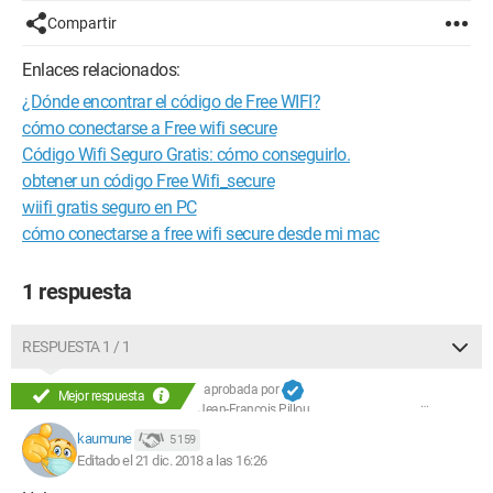
Compartir
Enlaces relacionados:
¿Dónde encontrar el código de Free WIFI?
cómo conectarse a Free wifi secure
Código Wifi Seguro Gratis: cómo conseguirlo.
obtener un código Free Wifi_secure
wiifi gratis seguro en PC
cómo conectarse a free wifi secure desde mi mac
1 respuesta
RESPUESTA 1 / 1
aprobada por
Mejor respuesta
Jean-François Pillou
kaumune
5 159
Editado el 21 dic. 2018 a las 16:26