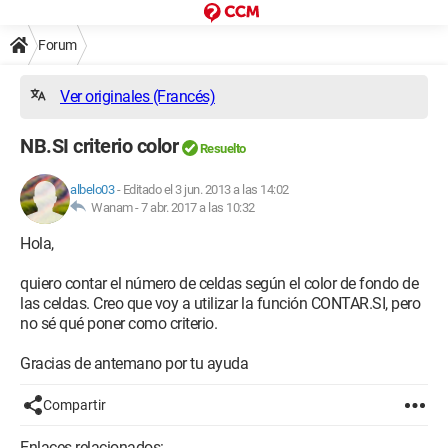
Forum
Ver originales (Francés)
NB.SI criterio color
Resuelto
albelo03
-
Editado el 3 jun. 2013 a las 14:02
Wanam -
7 abr. 2017 a las 10:32
Hola,
quiero contar el número de celdas según el color de fondo de
las celdas. Creo que voy a utilizar la función CONTAR.SI, pero
no sé qué poner como criterio.
Gracias de antemano por tu ayuda
Compartir
Enlaces relacionados: