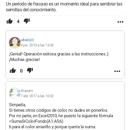
Un período de fracaso es un momento ideal para sembrar las
semillas del conocimiento.
4
albelo03
4 jun. 2013 a las 13:42
¡Genial! Operación exitosa gracias a las instrucciones ;)
¡Muchas gracias!
0
Wanam
7 abr. 2017 a las 10:32
Simpatía,
Si tienes otros códigos de color, no dudes en ponerlos.
Por mi parte, en Excel2010, he puesto la siguiente fórmula
=SumaSiColorFondo(A1:A5;6)
6 para el color amarillo y porque quería la suma.