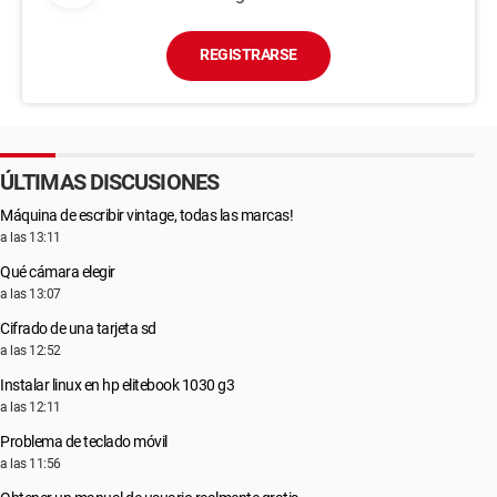
REGISTRARSE
ÚLTIMAS DISCUSIONES
Máquina de escribir vintage, todas las marcas!
a las 13:11
Qué cámara elegir
a las 13:07
Cifrado de una tarjeta sd
a las 12:52
Instalar linux en hp elitebook 1030 g3
a las 12:11
Problema de teclado móvil
a las 11:56