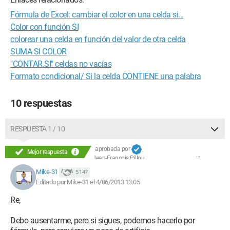
Fórmula de Excel: cambiar el color en una celda si...
Color con función SI
colorear una celda en función del valor de otra celda
SUMA SI COLOR
"CONTAR.SI" celdas no vacías
Formato condicional/ Si la celda CONTIENE una palabra
10 respuestas
RESPUESTA 1 / 10
aprobada por
Mejor respuesta
Jean-François Pillou
Mike-31
5 147
Editado por Mike-31 el 4/06/2013 13:05
Re,
Debo ausentarme, pero si sigues, podemos hacerlo por