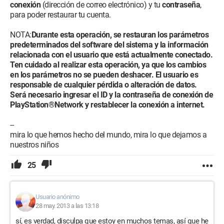
conexión
(dirección de correo electrónico) y tu
contraseña
,
para poder restaurar tu cuenta.
NOTA:
Durante esta operación, se restauran los parámetros
predeterminados del software del sistema y la información
relacionada con el usuario que está actualmente conectado.
Ten cuidado al realizar esta operación, ya que los cambios
en los parámetros no se pueden deshacer. El usuario es
responsable de cualquier pérdida o alteración de datos.
Será necesario ingresar el ID y la contraseña de conexión de
PlayStation®Network y restablecer la conexión a internet.
--
mira lo que hemos hecho del mundo, mira lo que dejamos a
nuestros niños
25
Usuario anónimo
28 may. 2013 a las 13:18
sí, es verdad, disculpa que estoy en muchos temas, así que he