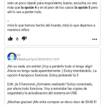
sido un poco rápido para responderte, bueno, escucha, no veo
más que
la opción 4
y en el peor de los casos
la opción 5
pero
ahí lo vas a perder todo.
--
mira lo que hemos hecho del mundo, mira lo que dejamos a
nuestros niños
0
hyt
Editado por hyt el 28/05/2013 14:07
¡No es nada, sin estrés! ¡Voy a perderlo todo si tengo algo!
Ahora no tengo nada aparentemente :) Estoy intentándolo. La
opción 4 tampoco funciona. Estoy probando la 5
Edit: ¡la 5 funciona! ¿formateo realizado? Estoy conectado,
por ahora todo funciona. Voy a reinstalar las copias de
seguridad y la actualización del sistema en USB.
¡Muchas gracias! ¡Me evita comprar un disco duro de 50-60 €!