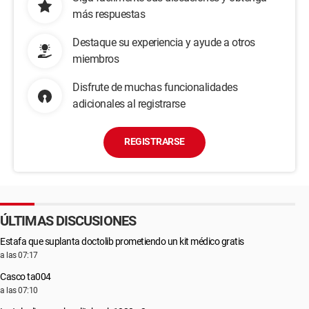
más respuestas
Destaque su experiencia y ayude a otros
miembros
Disfrute de muchas funcionalidades
adicionales al registrarse
REGISTRARSE
ÚLTIMAS DISCUSIONES
Estafa que suplanta doctolib prometiendo un kit médico gratis
a las 07:17
Casco ta004
a las 07:10