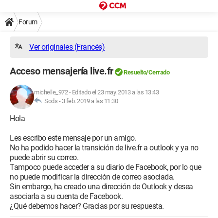
Forum
Ver originales (Francés)
Acceso mensajería live.fr
Resuelto/Cerrado
michelle_972
-
Editado el 23 may. 2013 a las 13:43
Sods -
3 feb. 2019 a las 11:30
Hola
Les escribo este mensaje por un amigo.
No ha podido hacer la transición de live.fr a outlook y ya no
puede abrir su correo.
Tampoco puede acceder a su diario de Facebook, por lo que
no puede modificar la dirección de correo asociada.
Sin embargo, ha creado una dirección de Outlook y desea
asociarla a su cuenta de Facebook.
¿Qué debemos hacer? Gracias por su respuesta.