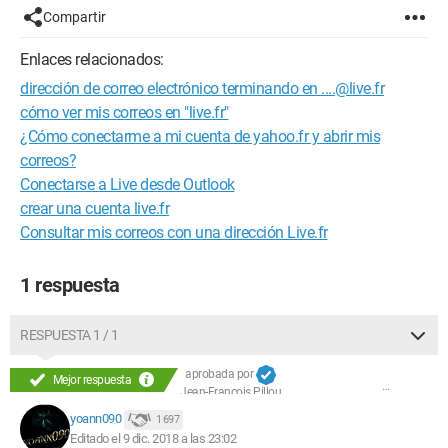
Compartir
Enlaces relacionados:
dirección de correo electrónico terminando en ....@live.fr
cómo ver mis correos en "live.fr"
¿Cómo conectarme a mi cuenta de yahoo.fr y abrir mis
correos?
Conectarse a Live desde Outlook
crear una cuenta live.fr
Consultar mis correos con una dirección Live.fr
1 respuesta
RESPUESTA 1 / 1
aprobada por
Mejor respuesta
Jean-François Pillou
yoann090
1 697
Editado el 9 dic. 2018 a las 23:02