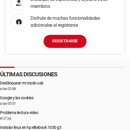
miembros
Disfrute de muchas funcionalidades
adicionales al registrarse
REGISTRARSE
ÚLTIMAS DISCUSIONES
Desbloquear mi modo usb
a las 02:08
Google y las cookies
a las 00:51
Problema lectura video
el 27 jul.
Instalar linux en hp elitebook 1030 g3