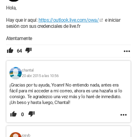
Hola,
Hay que ir aquí:
https://outlook.live.com/owa/
e iniciar
sesión con sus credenciales de live.fr
Atentamente
64
chantal
20 abr. 2015 a las 10:56
¡Gracias por tu ayuda, Yoann! No entiendo nada, antes era
fácil para mí acceder a mi correo, ahora es una hazaña si lo
consigo. Te agradezco una vez más y lo haré de inmediato.
¡Un beso y hasta luego, Chantal!
0
josyb