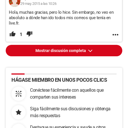
29 may. 2015 a las 10:26
Hola, muchas gracias, pero lo hice. Sin embargo, no veo en
absoluto a dónde han ido todos mis correos que tenía en
live.fr.
1
Mostrar discusión completa
HÁGASE MIEMBRO EN UNOS POCOS CLICS
Conéctese fácilmente con aquellos que
comparten sus intereses
Siga fácilmente sus discusiones y obtenga
más respuestas
Destaque su experiencia y ayude a otros