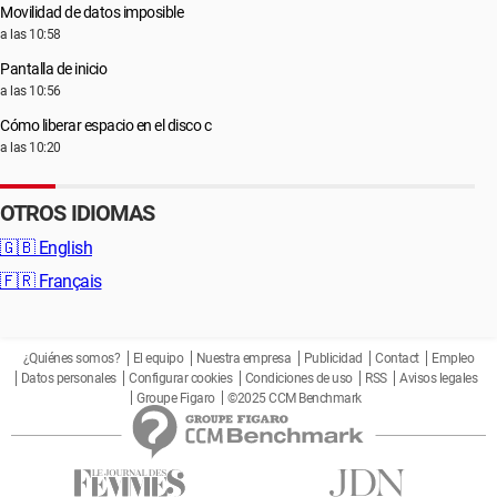
Movilidad de datos imposible
a las 10:58
Pantalla de inicio
a las 10:56
Cómo liberar espacio en el disco c
a las 10:20
OTROS IDIOMAS
🇬🇧
English
🇫🇷
Français
¿Quiénes somos?
El equipo
Nuestra empresa
Publicidad
Contact
Empleo
Datos personales
Configurar cookies
Condiciones de uso
RSS
Avisos legales
Groupe Figaro
©2025 CCM Benchmark