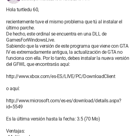
Hola turtledu 60,
recientemente tuve el mismo problema que tú al instalar el
último parche.
De hecho, este ordinal se encuentra en una DLL de
GamesForWindowsLive.
Sabiendo que la versión de este programa que viene con GTA
IV es extremadamente antigua, la actualización de GTA no
funciona con ella. Por lo tanto, debes instalar la nueva versión
del GFWL que encontrarás aquí:
http://www.xbox.com/es-ES/LIVE/PC/DownloadClient
o aquí:
http://www.microsoft.com/es-es/download/details.aspx?
id=5549
Es la última versión hasta la fecha: 3.5 (70 Mo)
Ventajas: