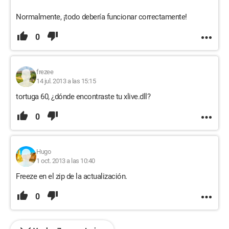
Normalmente, ¡todo debería funcionar correctamente!
0
frezee
14 jul. 2013 a las 15:15
tortuga 60, ¿dónde encontraste tu xlive.dll?
0
Hugo
1 oct. 2013 a las 10:40
Freeze en el zip de la actualización.
0