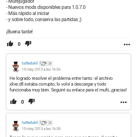
- Multijugador
- Nuevos mods disponibles para 1.0.7.0
- Más rápido al iniciar
- y sobre todo, conserva las partidas ;)
¡Buena tarde!
0
turtledu60
26
15 may. 2013 a las 16:36
He logrado resolver el problema entre tanto: el archivo
xlive.dll estaba corrupto, lo volví a descargar y todo
funcionaba muy bien. Seguiré su enlace para el multi, ¡gracias!
0
turtledu60
26
15 may. 2013 a las 16:38