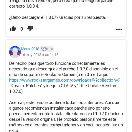
Tengo la nueva versión, pero creo que no tengo el parche
correcto 1.0.0.4.
¿Debo descargar el 1.0.07? Gracias por su respuesta.
0
Maxou2018
10
16 may. 2013 a las 14:15
De hecho, para que todo funcione correctamente, es
necesario que descargues el parche 1.0.7.0 disponible en el
sitio de soporte de Rockstar Games (o en 01net) aquí:
https://www.rockstargames.com/downloads#/?collection=9
(ve a "Patches" y luego a GTA IV y "Title Update Version
1.0.7.0)
Además, este parche contiene todos los anteriores. Aunque
algunos recomiendan instalar cada parche uno por uno,
puedes perfectamente instalar directamente el 1.0.7.0 (incluso
desde la versión original). He probado personalmente este
método en diferentes computadoras y en cada ocasión fue un
éxito.