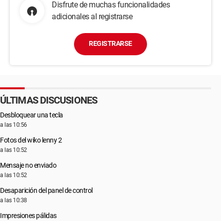
Disfrute de muchas funcionalidades
adicionales al registrarse
REGISTRARSE
ÚLTIMAS DISCUSIONES
Desbloquear una tecla
a las 10:56
Fotos del wiko lenny 2
a las 10:52
Mensaje no enviado
a las 10:52
Desaparición del panel de control
a las 10:38
Impresiones pálidas