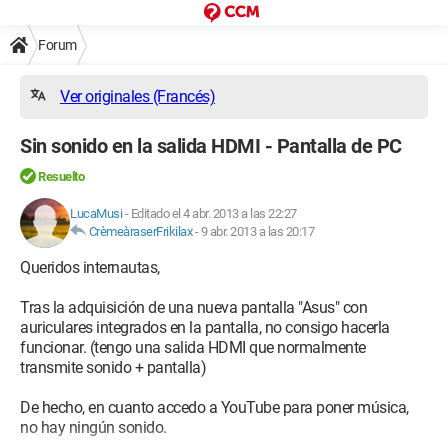
Forum
Ver originales (Francés)
Sin sonido en la salida HDMI - Pantalla de PC
Resuelto
LucaMusi
-
Editado el 4 abr. 2013 a las 22:27
CrèmeàraserFrikilax
-
9 abr. 2013 a las 20:17
Queridos internautas,
Tras la adquisición de una nueva pantalla "Asus" con
auriculares integrados en la pantalla, no consigo hacerla
funcionar. (tengo una salida HDMI que normalmente
transmite sonido + pantalla)
De hecho, en cuanto accedo a YouTube para poner música,
no hay ningún sonido.