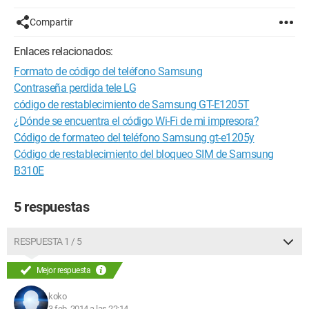
Compartir
Enlaces relacionados:
Formato de código del teléfono Samsung
Contraseña perdida tele LG
código de restablecimiento de Samsung GT-E1205T
¿Dónde se encuentra el código Wi-Fi de mi impresora?
Código de formateo del teléfono Samsung gt-e1205y
Código de restablecimiento del bloqueo SIM de Samsung
B310E
5 respuestas
RESPUESTA 1 / 5
Mejor respuesta
koko
3 feb. 2014 a las 22:14