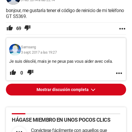
bonjour, me gustaría tener el código de reinicio de mi teléfono
GT S5369.
69
Samsang
3 sept. 2017 a las 19:27
Je suis désolé, mais je ne peux pas vous aider avec cela.
0
Mostrar discusión completa
HÁGASE MIEMBRO EN UNOS POCOS CLICS
Conéctese fácilmente con aquellos que