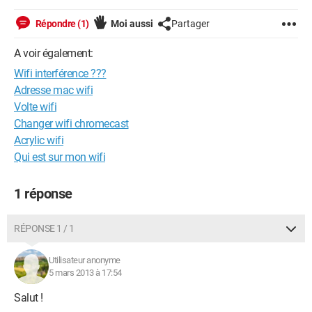
Répondre (1)
Moi aussi
Partager
A voir également:
Wifi interférence ???
Adresse mac wifi
Volte wifi
Changer wifi chromecast
Acrylic wifi
Qui est sur mon wifi
1 réponse
RÉPONSE 1 / 1
Utilisateur anonyme
5 mars 2013 à 17:54
Salut !