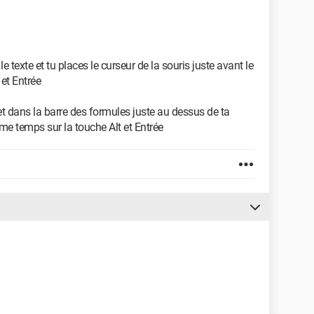
le texte et tu places le curseur de la souris juste avant le
et Entrée
e et dans la barre des formules juste au dessus de ta
même temps sur la touche Alt et Entrée