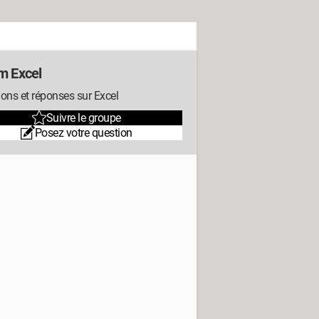
m Excel
ons et réponses sur Excel
Suivre le groupe
Posez votre question