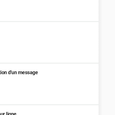
action d'un message
ur ligne