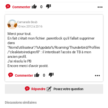
0
Commenter
Camarade Beub
10 nov. 2012 à 23:16
Merci pour tout.
En fait c'était mon fichier .parentlock qu'il fallait supprimer
dans
"Nomd'utilisateur"/%Appdata%/Roaming/Thunderbird/Profiles
/"clealéatoireduprofil" : il interdisait l'accès de TB à mon
ancien profil.
J'ai résolu le PB
Encore merci d'avoir posté.
0
Commenter
Répondre
Posez votre question
Discussions similaires