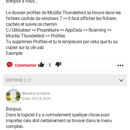
Bonjour à vous ;
Le dossier profiles de Mozilla Thunderbird se trouve dans les
fichiers cachés de windows 7 >> Il faut afficher les fichiers
cachés et suivre ce chemin
C:/Utilisateur >> Propriétaire >> AppData >> Roaming >>
Mozilla Thunderbird >> Profiles
Tu supprimes Profiles et tu le remplaces par celui que tu as
copier sur ta clé usb
Exemple
1
Commenter
RÉPONSE 2 / 2
Utilisateur anonyme
10 nov. 2012 à 18:05
Bonjour,
Dans le logiciel il y a normalement quelque chose pour
importer, cela doit certainement ce trouver dans le menu
comptes.