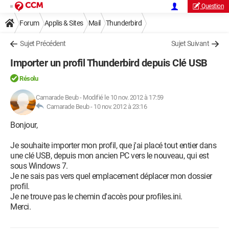
Question
Forum
Applis & Sites
Mail
Thunderbird
Sujet Précédent
Sujet Suivant
Importer un profil Thunderbird depuis Clé USB
Résolu
Camarade Beub
-
Modifié le 10 nov. 2012 à 17:59
Camarade Beub -
10 nov. 2012 à 23:16
Bonjour,
Je souhaite importer mon profil, que j'ai placé tout entier dans
une clé USB, depuis mon ancien PC vers le nouveau, qui est
sous Windows 7.
Je ne sais pas vers quel emplacement déplacer mon dossier
profil.
Je ne trouve pas le chemin d'accès pour profiles.ini.
Merci.