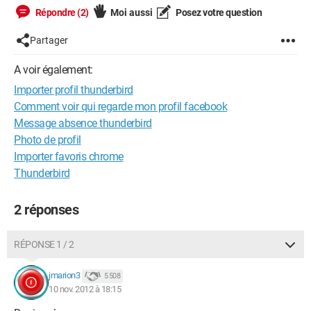
Répondre (2)
Moi aussi
Posez votre question
Partager
A voir également:
Importer profil thunderbird
Comment voir qui regarde mon profil facebook
Message absence thunderbird
Photo de profil
Importer favoris chrome
Thunderbird
2 réponses
RÉPONSE 1 / 2
jmarion3
5 508
10 nov. 2012 à 18:15