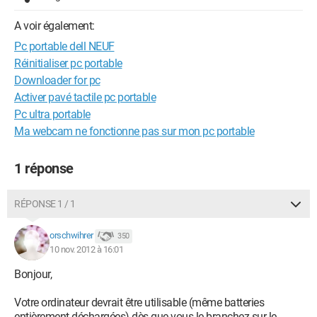
A voir également:
Pc portable dell NEUF
Réinitialiser pc portable
Downloader for pc
Activer pavé tactile pc portable
Pc ultra portable
Ma webcam ne fonctionne pas sur mon pc portable
1 réponse
RÉPONSE 1 / 1
orschwihrer
350
10 nov. 2012 à 16:01
Bonjour,
Votre ordinateur devrait être utilisable (même batteries
entièrement déchargées) dès que vous le branchez sur le