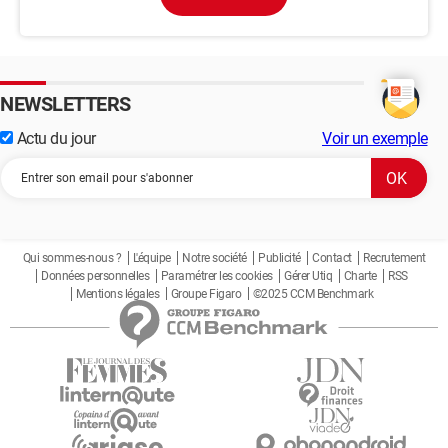
NEWSLETTERS
Actu du jour
Voir un exemple
Qui sommes-nous ?
L'équipe
Notre société
Publicité
Contact
Recrutement
Données personnelles
Paramétrer les cookies
Gérer Utiq
Charte
RSS
Mentions légales
Groupe Figaro
©2025 CCM Benchmark