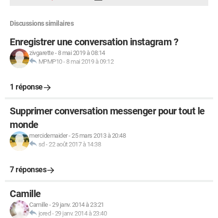
Discussions similaires
Enregistrer une conversation instagram ?
zivgarette
-
8 mai 2019 à 08:14
MPMP10
-
8 mai 2019 à 09:12
1 réponse
Supprimer conversation messenger pour tout le
monde
mercidemaider
-
25 mars 2013 à 20:48
sd
-
22 août 2017 à 14:38
7 réponses
Camille
Camille
-
29 janv. 2014 à 23:21
jored
-
29 janv. 2014 à 23:40