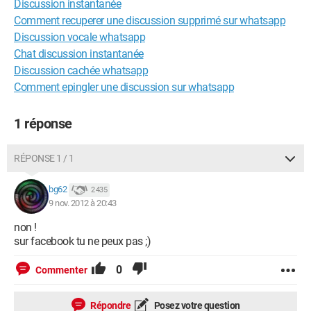
Discussion instantanée
Comment recuperer une discussion supprimé sur whatsapp
Discussion vocale whatsapp
Chat discussion instantanée
Discussion cachée whatsapp
Comment epingler une discussion sur whatsapp
1 réponse
RÉPONSE 1 / 1
bg62
2 435
9 nov. 2012 à 20:43
non !
sur facebook tu ne peux pas ;)
0
Commenter
Répondre
Posez votre question