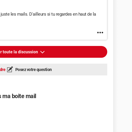
 juste les mails. D'ailleurs si tu regardes en haut de la
r toute la discussion
dre
Posez votre question
 ma boite mail