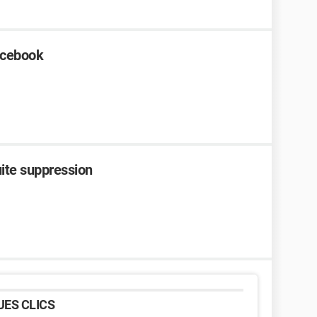
acebook
ite suppression
ES CLICS