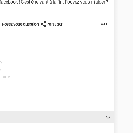
acebook ! C'est énervant à la fin. Pouvez vous m'aider ?
Posez votre question
Partager
e
e
 Guide