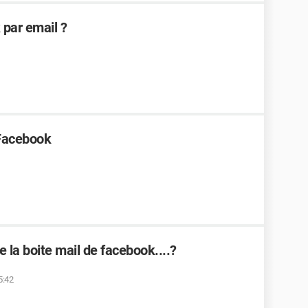
par email ?
 Facebook
la boite mail de facebook....?
5:42