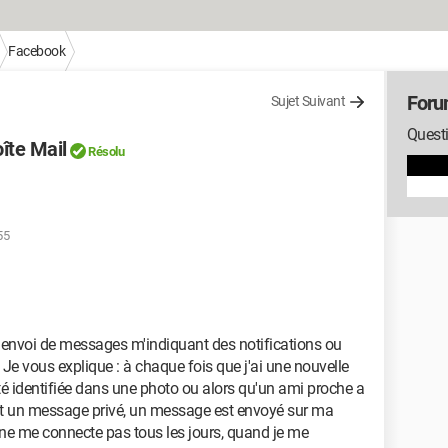
Facebook
Foru
Sujet Suivant
Quest
îte Mail
Résolu
55
'envoi de messages m'indiquant des notifications ou
e vous explique : à chaque fois que j'ai une nouvelle
 été identifiée dans une photo ou alors qu'un ami proche a
oit un message privé, un message est envoyé sur ma
 ne me connecte pas tous les jours, quand je me