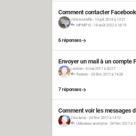
Comment contacter Facebook 
chrissounette
-
10 juil. 2014 à 13:21
MPMP10
-
18 août 2022 à 18:19
6 réponses
Envoyer un mail à un compte
Loukian
-
6 mai 2011 à 20:27
frederic
-
28 févr. 2017 à 19:28
7 réponses
Comment voir les messages de 
Zoro lamy
-
24 févr. 2017 à 14:12
Utilisateur anonyme
-
24 févr. 2017 à 1