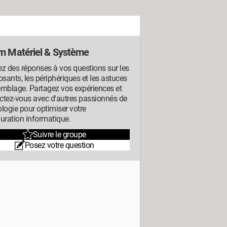
m Matériel & Système
z des réponses à vos questions sur les
ants, les périphériques et les astuces
emblage. Partagez vos expériences et
ctez-vous avec d'autres passionnés de
logie pour optimiser votre
uration informatique.
Suivre le groupe
Posez votre question