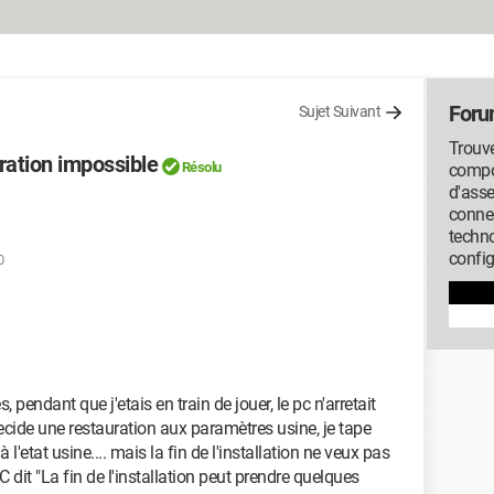
Foru
Sujet Suivant
Trouve
uration impossible
Résolu
compos
d'ass
conne
techno
config
0
, pendant que j'etais en train de jouer, le pc n'arretait
ecide une restauration aux paramètres usine, je tape
l'etat usine.... mais la fin de l'installation ne veux pas
C dit "La fin de l'installation peut prendre quelques