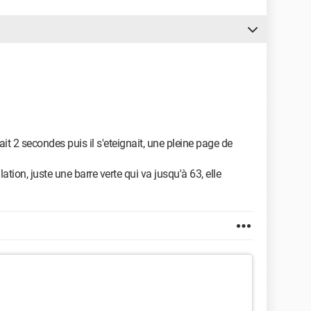
it 2 secondes puis il s'eteignait, une pleine page de
tion, juste une barre verte qui va jusqu'à 63, elle