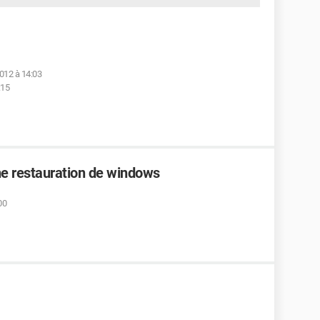
2012 à 14:03
:15
ne restauration de windows
00