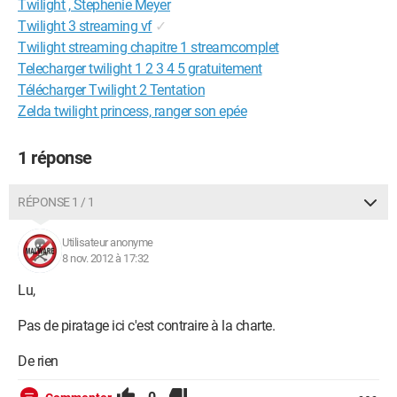
Twilight , Stephenie Meyer
Twilight 3 streaming vf
✓
Twilight streaming chapitre 1 streamcomplet
Telecharger twilight 1 2 3 4 5 gratuitement
Télécharger Twilight 2 Tentation
Zelda twilight princess, ranger son epée
1 réponse
RÉPONSE 1 / 1
Utilisateur anonyme
8 nov. 2012 à 17:32
Lu,
Pas de piratage ici c'est contraire à la charte.
De rien