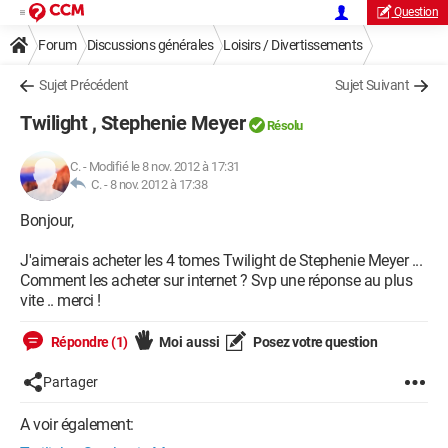
Question
Forum
Discussions générales
Loisirs / Divertissements
Sujet Précédent
Sujet Suivant
Twilight , Stephenie Meyer
Résolu
C.
-
Modifié le 8 nov. 2012 à 17:31
C. -
8 nov. 2012 à 17:38
Bonjour,
J'aimerais acheter les 4 tomes Twilight de Stephenie Meyer ...
Comment les acheter sur internet ? Svp une réponse au plus
vite .. merci !
Répondre (1)
Moi aussi
Posez votre question
Partager
A voir également: