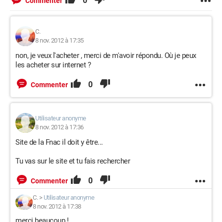
0
Commenter
C.
8 nov. 2012 à 17:35
non, je veux l'acheter , merci de m'avoir répondu. Où je peux
les acheter sur internet ?
0
Commenter
Utilisateur anonyme
8 nov. 2012 à 17:36
Site de la Fnac il doit y être...
Tu vas sur le site et tu fais rechercher
0
Commenter
C.
>
Utilisateur anonyme
8 nov. 2012 à 17:38
merci beaucoup !