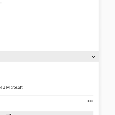
e
nce à Microsoft.