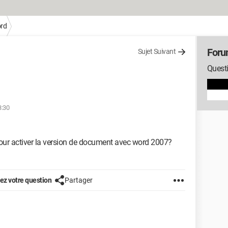
rd
Foru
Sujet Suivant
Quest
3:30
pour activer la version de document avec word 2007?
z votre question
Partager