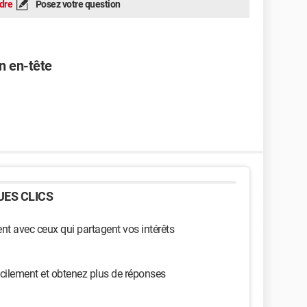
dre
Posez votre question
n en-tête
ES CLICS
t avec ceux qui partagent vos intérêts
cilement et obtenez plus de réponses