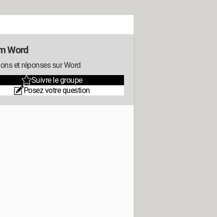
m Word
ions et réponses sur Word
Suivre le groupe
Posez votre question