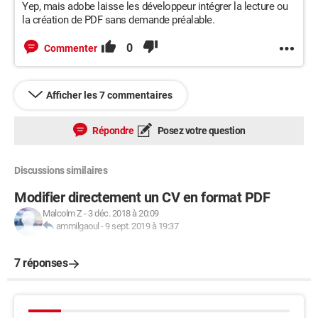
Yep, mais adobe laisse les développeur intégrer la lecture ou
la création de PDF sans demande préalable.
0
Commenter
Afficher les 7 commentaires
Répondre
Posez votre question
Discussions similaires
Modifier directement un CV en format PDF
Malcolm Z
-
3 déc. 2018 à 20:09
ammilgaoul
-
9 sept. 2019 à 19:37
7 réponses