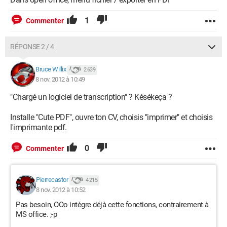
1
Commenter
RÉPONSE 2 / 4
Bruce Willix
2 639
8 nov. 2012 à 10:49
"Chargé un logiciel de transcription" ? Késékeça ?
Installe "Cute PDF", ouvre ton CV, choisis "imprimer" et choisis
l'imprimante pdf.
0
Commenter
Pierrecastor
4 215
8 nov. 2012 à 10:52
Pas besoin, OOo intègre déjà cette fonctions, contrairement à
MS office. ;-p