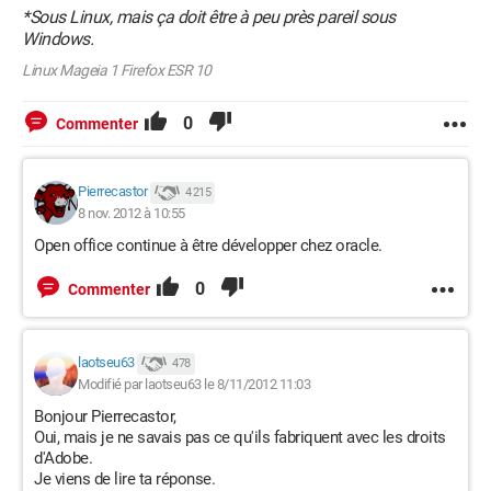
*Sous Linux, mais ça doit être à peu près pareil sous
Windows.
Linux Mageia 1 Firefox ESR 10
0
Commenter
Pierrecastor
4 215
8 nov. 2012 à 10:55
Open office continue à être développer chez oracle.
0
Commenter
laotseu63
478
Modifié par laotseu63 le 8/11/2012 11:03
Bonjour Pierrecastor,
Oui, mais je ne savais pas ce qu'ils fabriquent avec les droits
d'Adobe.
Je viens de lire ta réponse.