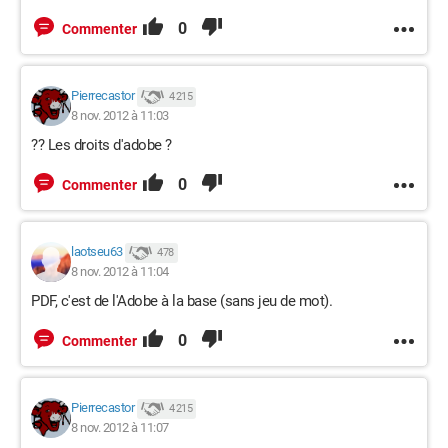
0
Commenter
Pierrecastor
4 215
8 nov. 2012 à 11:03
?? Les droits d'adobe ?
0
Commenter
laotseu63
478
8 nov. 2012 à 11:04
PDF, c'est de l'Adobe à la base (sans jeu de mot).
0
Commenter
Pierrecastor
4 215
8 nov. 2012 à 11:07