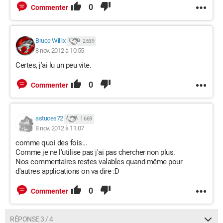
0
Commenter
Bruce Willix
2 639
8 nov. 2012 à 10:55
Certes, j'ai lu un peu vite.
0
Commenter
astuces72
1 669
8 nov. 2012 à 11:07
comme quoi des fois...
Comme je ne l'utilise pas j'ai pas chercher non plus.
Nos commentaires restes valables quand même pour
d'autres applications on va dire :D
0
Commenter
RÉPONSE 3 / 4