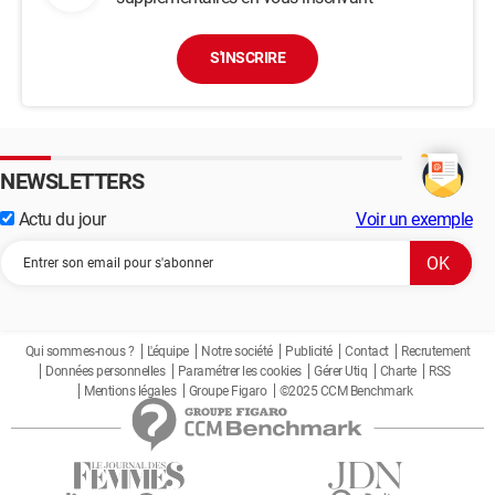
S'INSCRIRE
NEWSLETTERS
Actu du jour
Voir un exemple
Qui sommes-nous ?
L'équipe
Notre société
Publicité
Contact
Recrutement
Données personnelles
Paramétrer les cookies
Gérer Utiq
Charte
RSS
Mentions légales
Groupe Figaro
©2025 CCM Benchmark