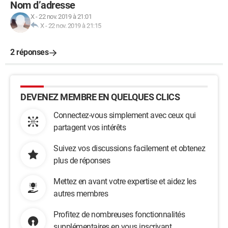
Nom d’adresse
X
-
22 nov. 2019 à 21:01
X
-
22 nov. 2019 à 21:15
2 réponses
DEVENEZ MEMBRE EN QUELQUES CLICS
Connectez-vous simplement avec ceux qui
partagent vos intérêts
Suivez vos discussions facilement et obtenez
plus de réponses
Mettez en avant votre expertise et aidez les
autres membres
Profitez de nombreuses fonctionnalités
supplémentaires en vous inscrivant