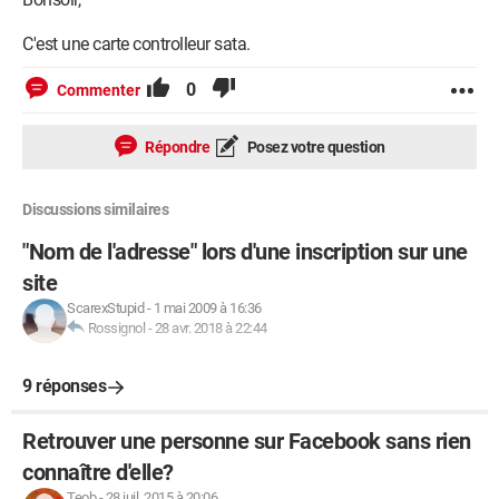
C'est une carte controlleur sata.
0
Commenter
Répondre
Posez votre question
Discussions similaires
"Nom de l'adresse" lors d'une inscription sur une
site
ScarexStupid
-
1 mai 2009 à 16:36
Rossignol
-
28 avr. 2018 à 22:44
9 réponses
Retrouver une personne sur Facebook sans rien
connaître d'elle?
Teob
-
28 juil. 2015 à 20:06