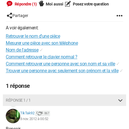
Répondre (1)
Moi aussi
Posez votre question
Partager
A voir également:
Retrouver le nom d'une pièce
Mesurer une pièce avec son téléphone
Nom de l'adresse
✓
Comment retrouver le clavier normal ?
Comment retrouver une personne avec son nom et sa ville
✓
Trouver une personne avec seulement son prénom et la ville
✓
1 réponse
RÉPONSE 1 / 1
TikTak92
867
8 nov. 2012 à 00:52
Bonsoir,