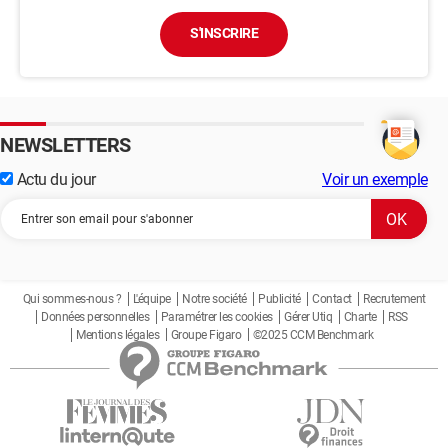
S'INSCRIRE
NEWSLETTERS
Actu du jour
Voir un exemple
Qui sommes-nous ?
L'équipe
Notre société
Publicité
Contact
Recrutement
Données personnelles
Paramétrer les cookies
Gérer Utiq
Charte
RSS
Mentions légales
Groupe Figaro
©2025 CCM Benchmark